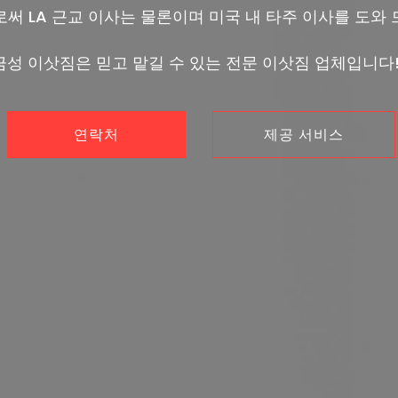
로써 LA 근교 이사는 물론이며 미국 내 타주 이사를 도와 
금성 이삿짐은 믿고 맡길 수 있는 전문 이삿짐 업체입니다!
연락처
제공 서비스