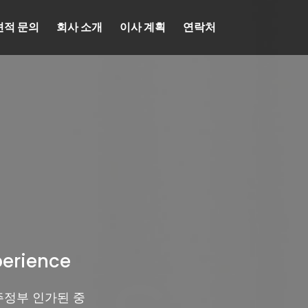
견적 문의
회사 소개
이사 계획
연락처
perience
주정부 인가된 중