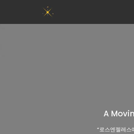
A Movin
“
로스엔젤레스에