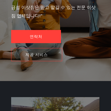
금성 이삿짐은 믿고 맡길 수 있는 전문 이삿
짐 업체입니다!”
연락처
제공 서비스