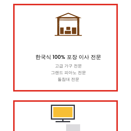
한국식 100% 포장 이사 전문
고급 가구 전문
그랜드 피아노 전문
돌침대 전문