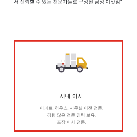
서 신뢰할 수 있는 전문가들로 구성된 금성 이삿짐”
시내 이사
아파트, 하우스, 사무실 이전 전문.
경험 많은 전문 인력 보유.
포장 이사 전문.