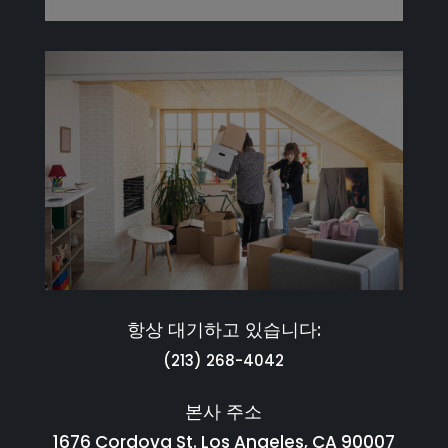
항상 대기하고 있습니다:
(213) 268-4042
본사 주소
1676 Cordova St. Los Angeles, CA 90007