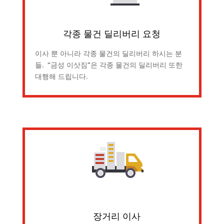
각종 물건 딜리버리 요청
이사 뿐 아니라 각종 물건의 딜리버리 하시는 분
들. “금성 이삿짐”은 각종 물건의 딜리버리 또한
대행해 드립니다.
장거리 이사