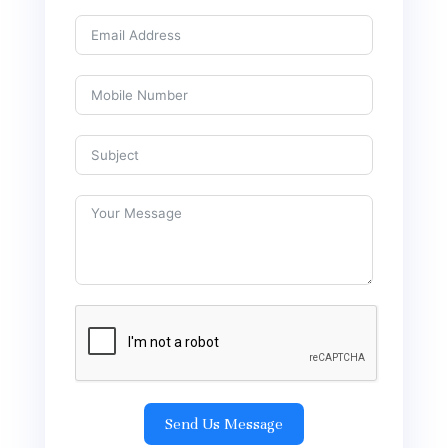
Send Us Message