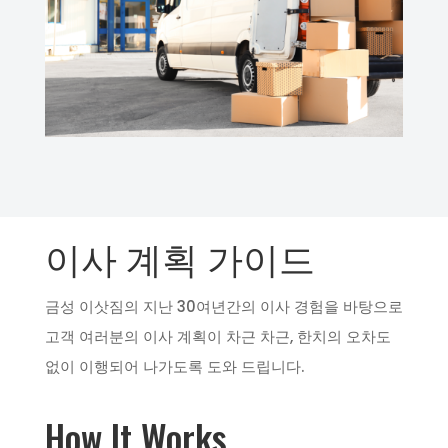
이사 계획 가이드
금성 이삿짐의 지난 30여년간의 이사 경험을 바탕으로
고객 여러분의 이사 계획이 차근 차근, 한치의 오차도
없이 이행되어 나가도록 도와 드립니다.
How It Works