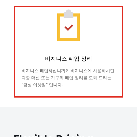
비지니스 폐업 정리
비지니스 폐업하십니까? 비지니스에 사용하시던
각종 머신 또는 가구의 폐업 정리를 도와 드리는
“금성 이삿짐” 입니다.