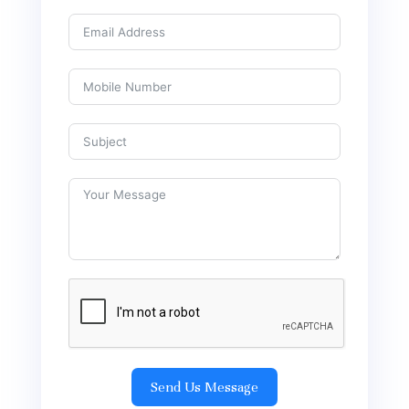
Send Us Message