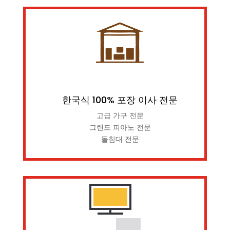
한국식 100% 포장 이사 전문
고급 가구 전문
그랜드 피아노 전문
돌침대 전문