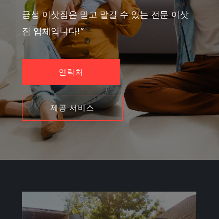
금성 이삿짐은 믿고 맡길 수 있는 전문 이삿
짐 업체입니다!”
연락처
제공 서비스