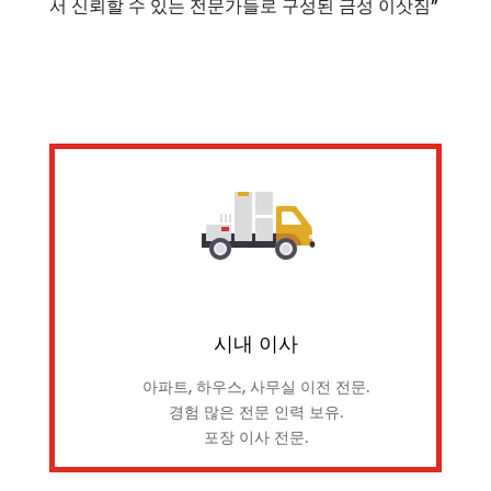
서 신뢰할 수 있는 전문가들로 구성된 금성 이삿짐”
시내 이사
아파트, 하우스, 사무실 이전 전문.
경험 많은 전문 인력 보유.
포장 이사 전문.