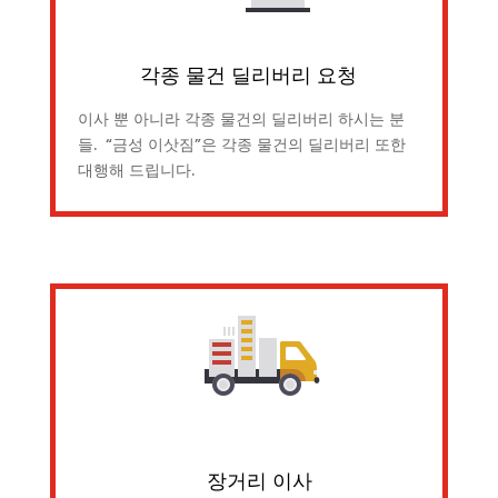
각종 물건 딜리버리 요청
이사 뿐 아니라 각종 물건의 딜리버리 하시는 분
들. “금성 이삿짐”은 각종 물건의 딜리버리 또한
대행해 드립니다.
장거리 이사