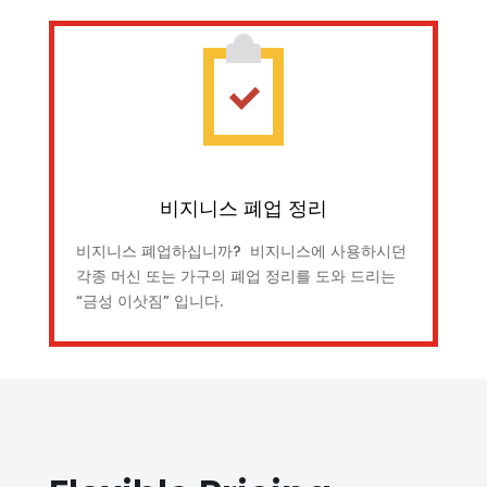
비지니스 폐업 정리
비지니스 폐업하십니까? 비지니스에 사용하시던
각종 머신 또는 가구의 폐업 정리를 도와 드리는
“금성 이삿짐” 입니다.