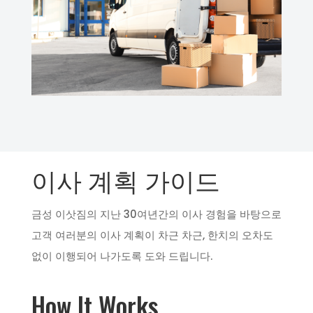
이사 계획 가이드
금성 이삿짐의 지난 30여년간의 이사 경험을 바탕으로
고객 여러분의 이사 계획이 차근 차근, 한치의 오차도
없이 이행되어 나가도록 도와 드립니다.
How It Works