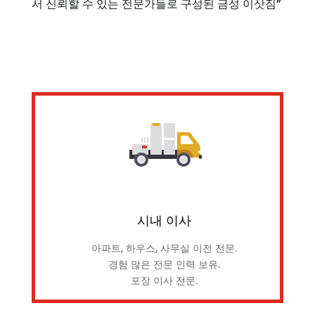
서 신뢰할 수 있는 전문가들로 구성된 금성 이삿짐”
시내 이사
아파트, 하우스, 사무실 이전 전문.
경험 많은 전문 인력 보유.
포장 이사 전문.