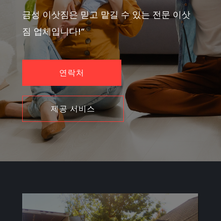
금성 이삿짐은 믿고 맡길 수 있는 전문 이삿
짐 업체입니다!”
연락처
제공 서비스