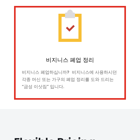
비지니스 폐업 정리
비지니스 폐업하십니까? 비지니스에 사용하시던
각종 머신 또는 가구의 폐업 정리를 도와 드리는
“금성 이삿짐” 입니다.