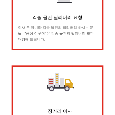
각종 물건 딜리버리 요청
이사 뿐 아니라 각종 물건의 딜리버리 하시는 분
들. “금성 이삿짐”은 각종 물건의 딜리버리 또한
대행해 드립니다.
장거리 이사