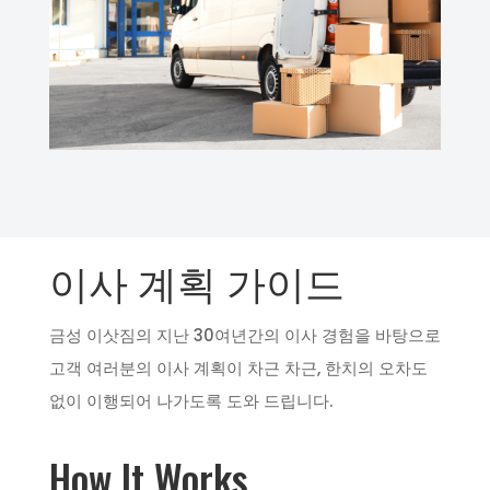
이사 계획 가이드
금성 이삿짐의 지난 30여년간의 이사 경험을 바탕으로
고객 여러분의 이사 계획이 차근 차근, 한치의 오차도
없이 이행되어 나가도록 도와 드립니다.
How It Works