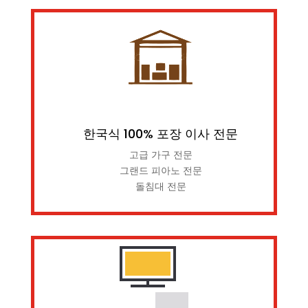
한국식 100% 포장 이사 전문
고급 가구 전문
그랜드 피아노 전문
돌침대 전문