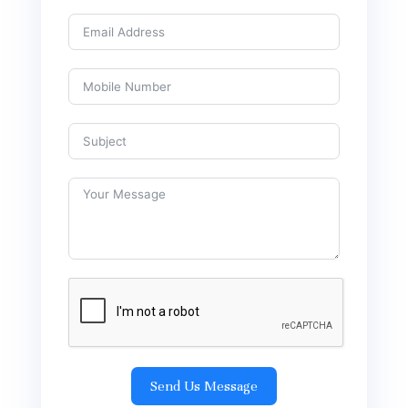
Send Us Message