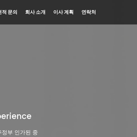
견적 문의
회사 소개
이사 계획
연락처
perience
주정부 인가된 중