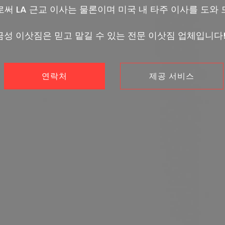
로써 LA 근교 이사는 물론이며 미국 내 타주 이사를 도와 
금성 이삿짐은 믿고 맡길 수 있는 전문 이삿짐 업체입니다!
연락처
제공 서비스