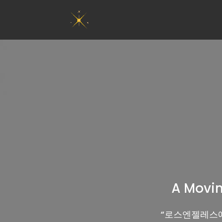
A Movin
“
로스엔젤레스에