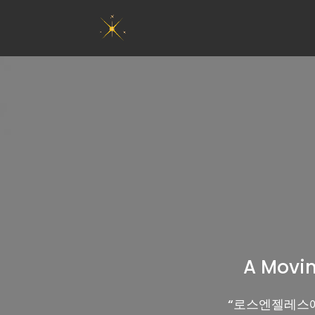
A Movin
“
로스엔젤레스에