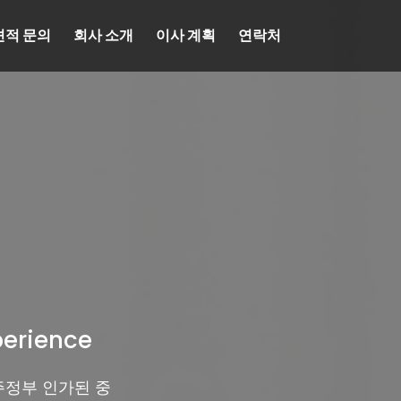
견적 문의
회사 소개
이사 계획
연락처
perience
주정부 인가된 중