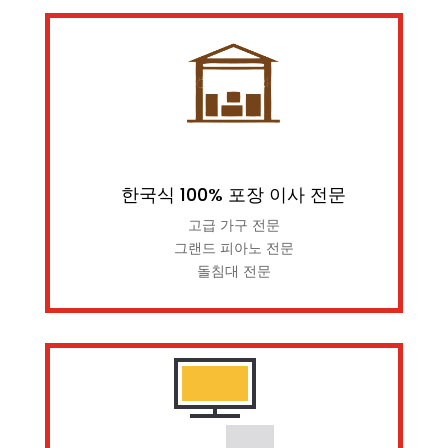
한국식 100% 포장 이사 전문
고급 가구 전문
그랜드 피아노 전문
돌침대 전문