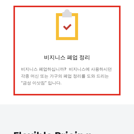
비지니스 폐업 정리
비지니스 폐업하십니까? 비지니스에 사용하시던
각종 머신 또는 가구의 폐업 정리를 도와 드리는
“금성 이삿짐” 입니다.