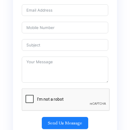
Send Us Message