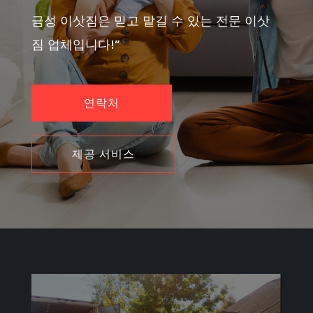
금성 이삿짐은 믿고 맡길 수 있는 전문 이삿
짐 업체입니다!”
연락처
제공 서비스