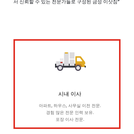
서 신뢰할 수 있는 전문가들로 구성된 금성 이삿짐”
시내 이사
아파트, 하우스, 사무실 이전 전문.
경험 많은 전문 인력 보유.
포장 이사 전문.