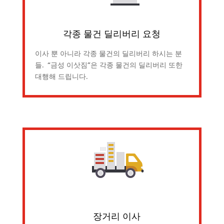
각종 물건 딜리버리 요청
이사 뿐 아니라 각종 물건의 딜리버리 하시는 분
들. “금성 이삿짐”은 각종 물건의 딜리버리 또한
대행해 드립니다.
장거리 이사