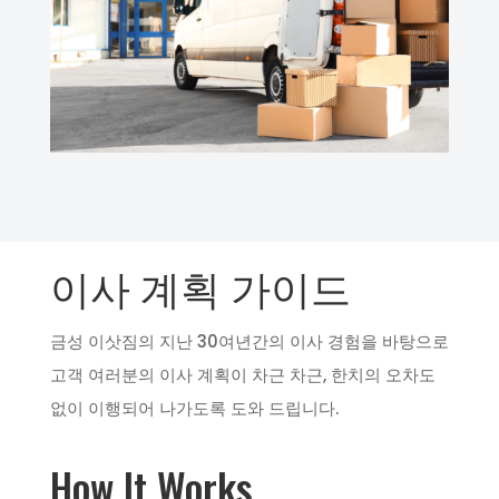
이사 계획 가이드
금성 이삿짐의 지난 30여년간의 이사 경험을 바탕으로
고객 여러분의 이사 계획이 차근 차근, 한치의 오차도
없이 이행되어 나가도록 도와 드립니다.
How It Works