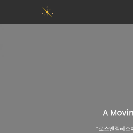
A Movin
“
로스엔젤레스에