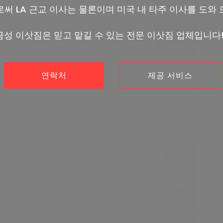
로써 LA 근교 이사는 물론이며 미국 내 타주 이사를 도와 
금성 이삿짐은 믿고 맡길 수 있는 전문 이삿짐 업체입니다!
연락처
제공 서비스