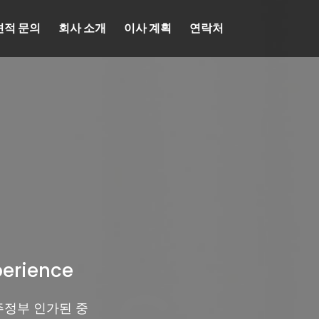
견적 문의
회사 소개
이사 계획
연락처
perience
주정부 인가된 중