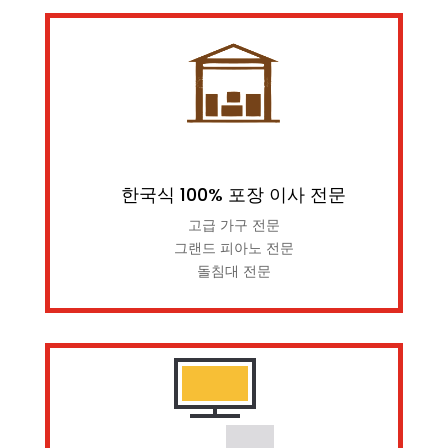
한국식 100% 포장 이사 전문
고급 가구 전문
그랜드 피아노 전문
돌침대 전문