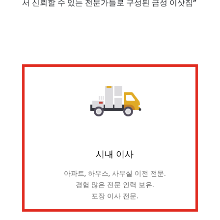
서 신뢰할 수 있는 전문가들로 구성된 금성 이삿짐”
시내 이사
아파트, 하우스, 사무실 이전 전문.
경험 많은 전문 인력 보유.
포장 이사 전문.