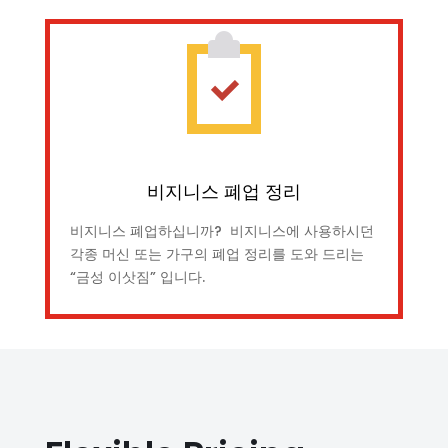
비지니스 폐업 정리
비지니스 폐업하십니까? 비지니스에 사용하시던
각종 머신 또는 가구의 폐업 정리를 도와 드리는
“금성 이삿짐” 입니다.