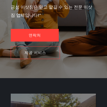
금성 이삿짐은 믿고 맡길 수 있는 전문 이삿
짐 업체입니다!”
연락처
제공 서비스