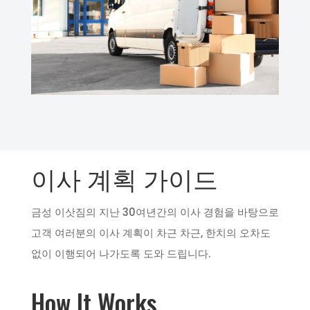
이사 계획 가이드
금성 이삿짐의 지난 30여년간의 이사 경험을 바탕으로
고객 여러분의 이사 계획이 차근 차근, 한치의 오차도
없이 이행되어 나가도록 도와 드립니다.
How It Works