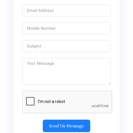
Send Us Message