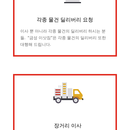
각종 물건 딜리버리 요청
이사 뿐 아니라 각종 물건의 딜리버리 하시는 분
들. “금성 이삿짐”은 각종 물건의 딜리버리 또한
대행해 드립니다.
장거리 이사