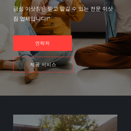
금성 이삿짐은 믿고 맡길 수 있는 전문 이삿
짐 업체입니다!”
연락처
제공 서비스