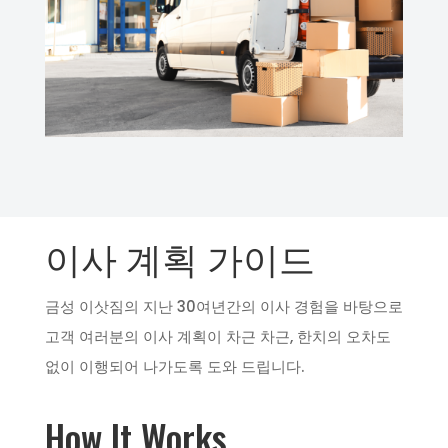
이사 계획 가이드
금성 이삿짐의 지난 30여년간의 이사 경험을 바탕으로
고객 여러분의 이사 계획이 차근 차근, 한치의 오차도
없이 이행되어 나가도록 도와 드립니다.
How It Works