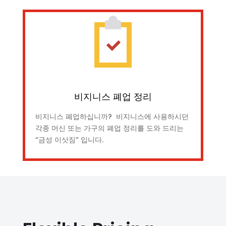
비지니스 폐업 정리
비지니스 폐업하십니까? 비지니스에 사용하시던
각종 머신 또는 가구의 폐업 정리를 도와 드리는
“금성 이삿짐” 입니다.