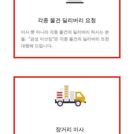
각종 물건 딜리버리 요청
이사 뿐 아니라 각종 물건의 딜리버리 하시는 분
들. “금성 이삿짐”은 각종 물건의 딜리버리 또한
대행해 드립니다.
장거리 이사