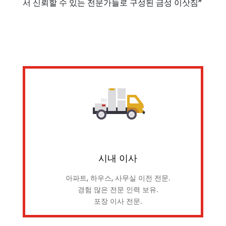
서 신뢰할 수 있는 전문가들로 구성된 금성 이삿짐”
시내 이사
아파트, 하우스, 사무실 이전 전문.
경험 많은 전문 인력 보유.
포장 이사 전문.