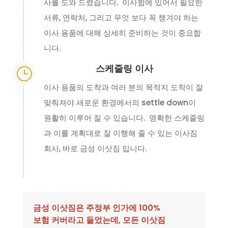
사를 도와 드렸습니다. 이사함에 있어서 필요한
서류, 연락처, 그리고 무엇 보다 꼭 챙겨야 하는
이사 용품에 대해 상세히 준비하는 것이 중요합
니다.
스케줄링 이사
}
이사 용품의 도착과 여러 분의 목적지 도착이 잘
맞춰져야 새로운 환경에서의 settle down이
원활히 이루어 질 수 있습니다. 명확한 스케줄링
과 이를 계획대로 잘 이행해 줄 수 있는 이사짐
회사, 바로 금성 이삿짐 입니다.
금성 이삿짐은 주정부 인가에 100%
보험 커버라고 들었는데, 모든 이삿짐