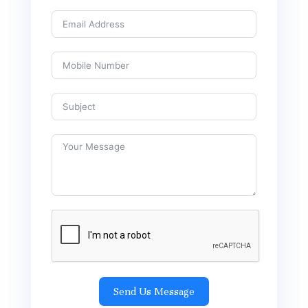
Send Us Message