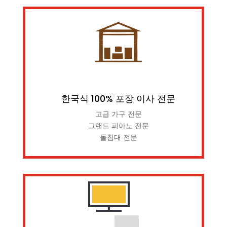
한국식 100% 포장 이사 전문
고급 가구 전문
그랜드 피아노 전문
돌침대 전문