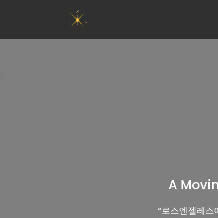
A Movin
“
로스엔젤레스에