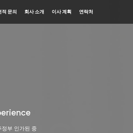
견적 문의
회사 소개
이사 계획
연락처
perience
주정부 인가된 중