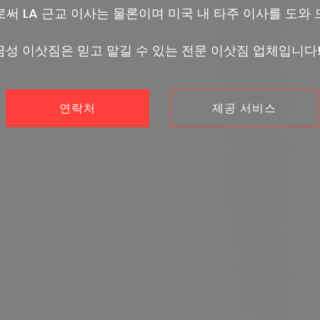
로써 LA 근교 이사는 물론이며 미국 내 타주 이사를 도와 
금성 이삿짐은 믿고 맡길 수 있는 전문 이삿짐 업체입니다!
연락처
제공 서비스