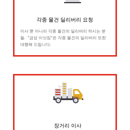
각종 물건 딜리버리 요청
이사 뿐 아니라 각종 물건의 딜리버리 하시는 분
들. “금성 이삿짐”은 각종 물건의 딜리버리 또한
대행해 드립니다.
장거리 이사