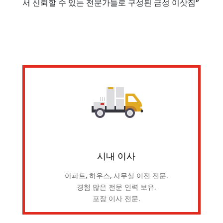
서 신뢰할 수 있는 전문가들로 구성된 금성 이삿짐”
시내 이사
아파트, 하우스, 사무실 이전 전문.
경험 많은 전문 인력 보유.
포장 이사 전문.