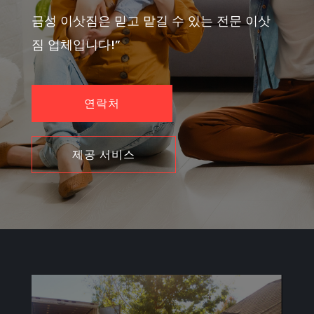
금성 이삿짐은 믿고 맡길 수 있는 전문 이삿
짐 업체입니다!”
연락처
제공 서비스