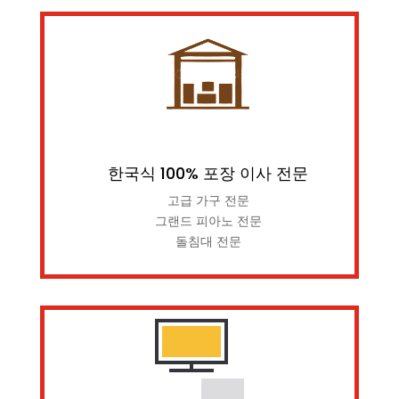
한국식 100% 포장 이사 전문
고급 가구 전문
그랜드 피아노 전문
돌침대 전문