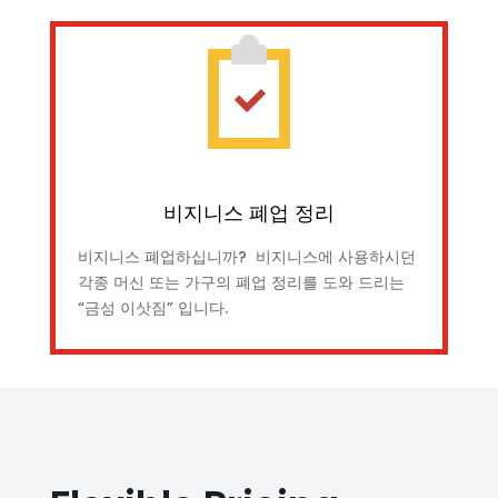
비지니스 폐업 정리
비지니스 폐업하십니까? 비지니스에 사용하시던
각종 머신 또는 가구의 폐업 정리를 도와 드리는
“금성 이삿짐” 입니다.