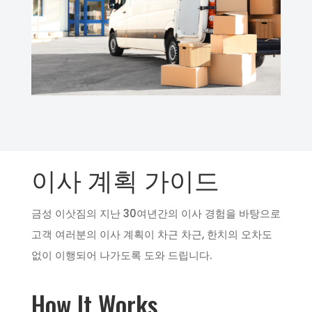
이사 계획 가이드
금성 이삿짐의 지난 30여년간의 이사 경험을 바탕으로
고객 여러분의 이사 계획이 차근 차근, 한치의 오차도
없이 이행되어 나가도록 도와 드립니다.
How It Works