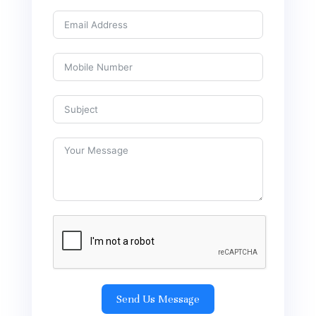
Send Us Message