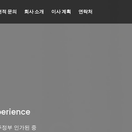
견적 문의
회사 소개
이사 계획
연락처
perience
주정부 인가된 중