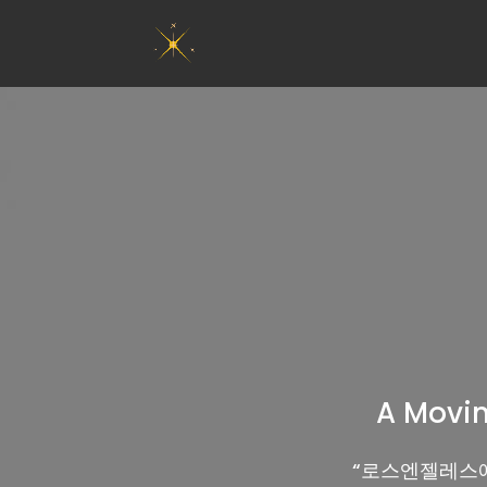
A Movin
“
로스엔젤레스에