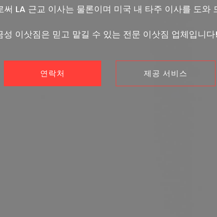
로써 LA 근교 이사는 물론이며 미국 내 타주 이사를 도와 
금성 이삿짐은 믿고 맡길 수 있는 전문 이삿짐 업체입니다!
연락처
제공 서비스