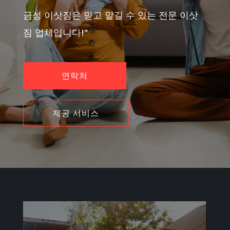
금성 이삿짐은 믿고 맡길 수 있는 전문 이삿
짐 업체입니다!”
연락처
제공 서비스