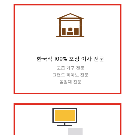
한국식 100% 포장 이사 전문
고급 가구 전문
그랜드 피아노 전문
돌침대 전문