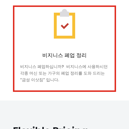
비지니스 폐업 정리
비지니스 폐업하십니까? 비지니스에 사용하시던
각종 머신 또는 가구의 폐업 정리를 도와 드리는
“금성 이삿짐” 입니다.