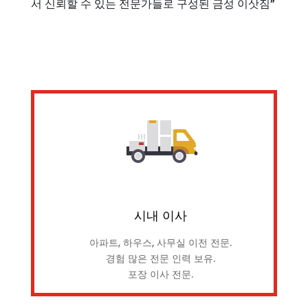
서 신뢰할 수 있는 전문가들로 구성된 금성 이삿짐”
시내 이사
아파트, 하우스, 사무실 이전 전문.
경험 많은 전문 인력 보유.
포장 이사 전문.