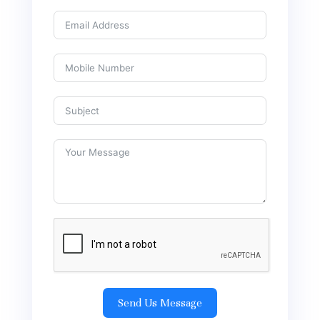
Send Us Message