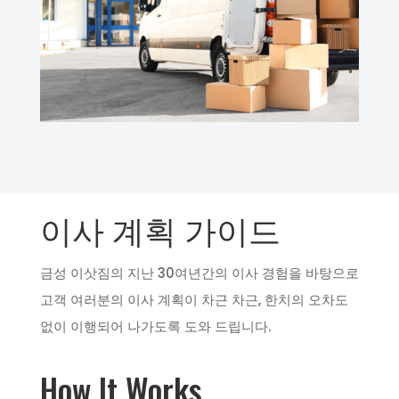
이사 계획 가이드
금성 이삿짐의 지난 30여년간의 이사 경험을 바탕으로
고객 여러분의 이사 계획이 차근 차근, 한치의 오차도
없이 이행되어 나가도록 도와 드립니다.
How It Works