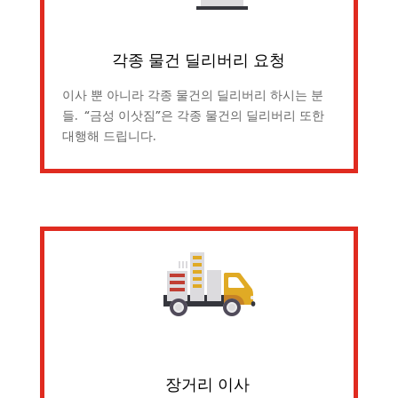
각종 물건 딜리버리 요청
이사 뿐 아니라 각종 물건의 딜리버리 하시는 분
들. “금성 이삿짐”은 각종 물건의 딜리버리 또한
대행해 드립니다.
장거리 이사