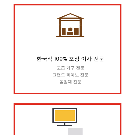
한국식 100% 포장 이사 전문
고급 가구 전문
그랜드 피아노 전문
돌침대 전문