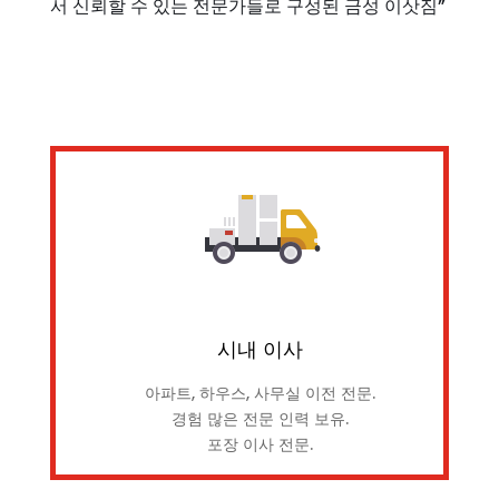
서 신뢰할 수 있는 전문가들로 구성된 금성 이삿짐”
시내 이사
아파트, 하우스, 사무실 이전 전문.
경험 많은 전문 인력 보유.
포장 이사 전문.