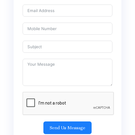
Send Us Message