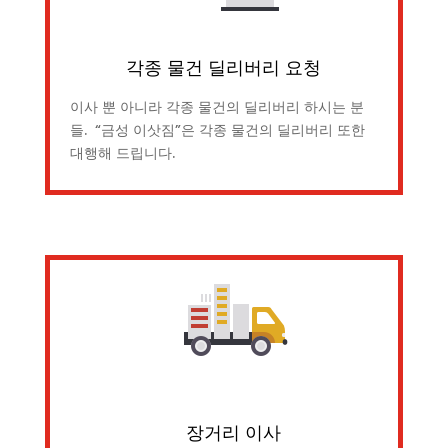
각종 물건 딜리버리 요청
이사 뿐 아니라 각종 물건의 딜리버리 하시는 분
들. “금성 이삿짐”은 각종 물건의 딜리버리 또한
대행해 드립니다.
장거리 이사