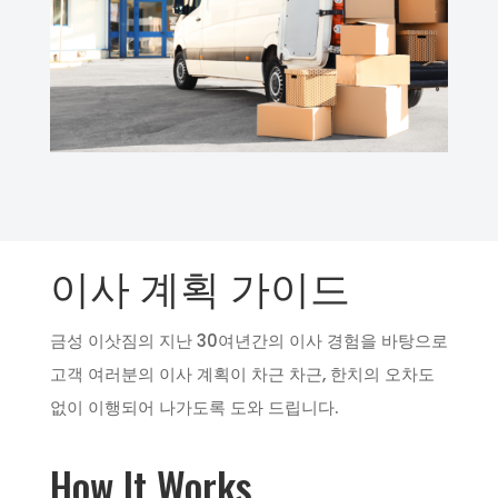
이사 계획 가이드
금성 이삿짐의 지난 30여년간의 이사 경험을 바탕으로
고객 여러분의 이사 계획이 차근 차근, 한치의 오차도
없이 이행되어 나가도록 도와 드립니다.
How It Works