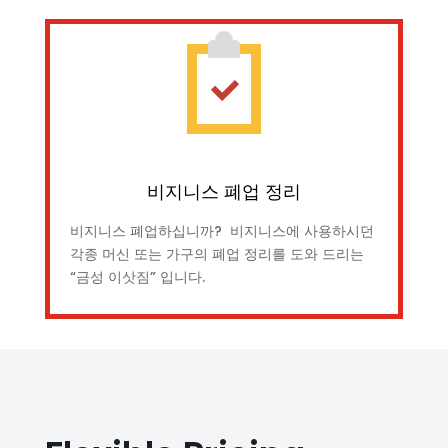
비지니스 폐업 정리
비지니스 폐업하십니까? 비지니스에 사용하시던
각종 머신 또는 가구의 폐업 정리를 도와 드리는
“금성 이삿짐” 입니다.