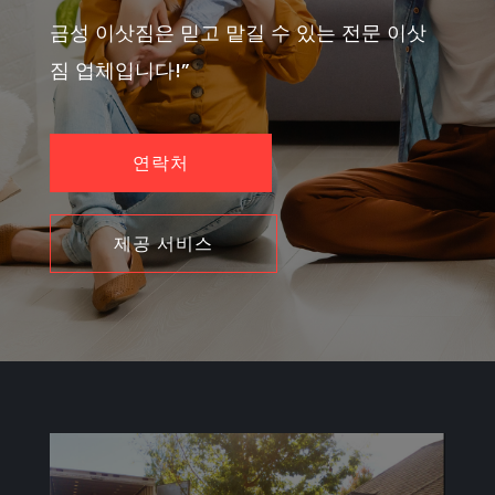
금성 이삿짐은 믿고 맡길 수 있는 전문 이삿
짐 업체입니다!”
연락처
제공 서비스