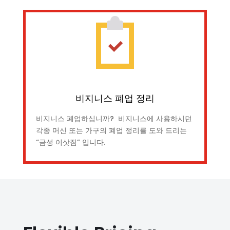
비지니스 폐업 정리
비지니스 폐업하십니까? 비지니스에 사용하시던
각종 머신 또는 가구의 폐업 정리를 도와 드리는
“금성 이삿짐” 입니다.