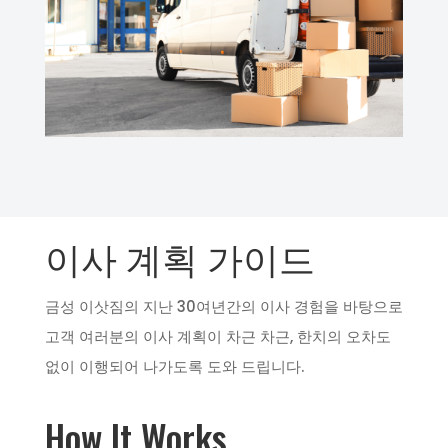
이사 계획 가이드
금성 이삿짐의 지난 30여년간의 이사 경험을 바탕으로
고객 여러분의 이사 계획이 차근 차근, 한치의 오차도
없이 이행되어 나가도록 도와 드립니다.
How It Works