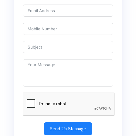
Send Us Message