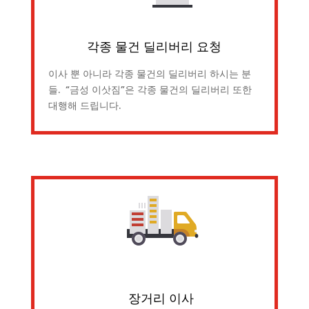
각종 물건 딜리버리 요청
이사 뿐 아니라 각종 물건의 딜리버리 하시는 분
들. “금성 이삿짐”은 각종 물건의 딜리버리 또한
대행해 드립니다.
장거리 이사