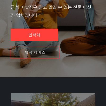
금성 이삿짐은 믿고 맡길 수 있는 전문 이삿
짐 업체입니다!”
연락처
제공 서비스