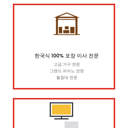
한국식 100% 포장 이사 전문
고급 가구 전문
그랜드 피아노 전문
돌침대 전문