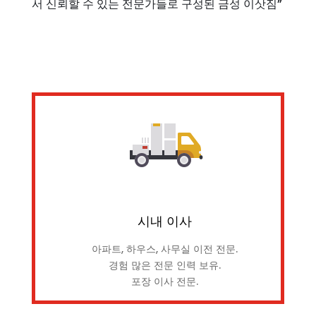
서 신뢰할 수 있는 전문가들로 구성된 금성 이삿짐”
시내 이사
아파트, 하우스, 사무실 이전 전문.
경험 많은 전문 인력 보유.
포장 이사 전문.