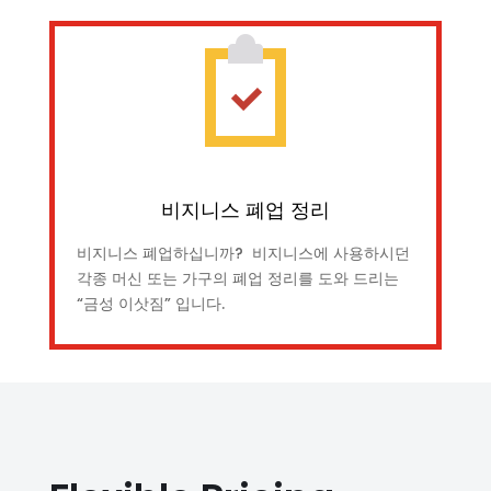
비지니스 폐업 정리
비지니스 폐업하십니까? 비지니스에 사용하시던
각종 머신 또는 가구의 폐업 정리를 도와 드리는
“금성 이삿짐” 입니다.