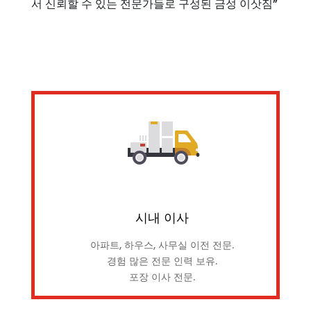
서 신뢰할 수 있는 전문가들로 구성된 금성 이삿짐”
시내 이사
아파트, 하우스, 사무실 이전 전문.
경험 많은 전문 인력 보유.
포장 이사 전문.