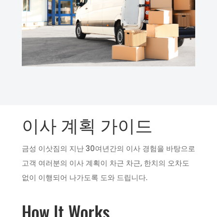
이사 계획 가이드
금성 이삿짐의 지난 30여년간의 이사 경험을 바탕으로
고객 여러분의 이사 계획이 차근 차근, 한치의 오차도
없이 이행되어 나가도록 도와 드립니다.
How It Works