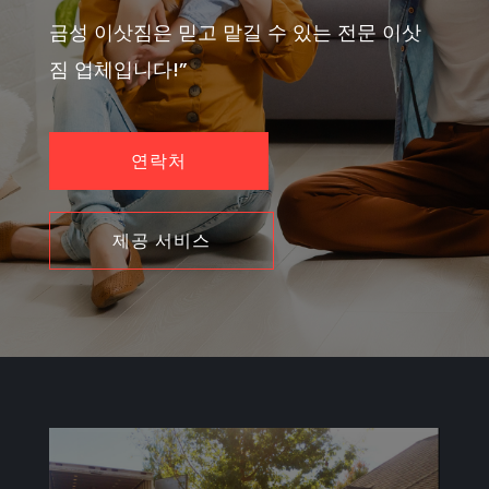
금성 이삿짐은 믿고 맡길 수 있는 전문 이삿
짐 업체입니다!”
연락처
제공 서비스