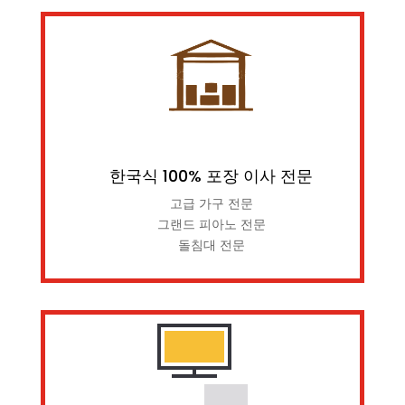
한국식 100% 포장 이사 전문
고급 가구 전문
그랜드 피아노 전문
돌침대 전문