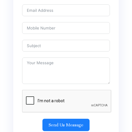
Send Us Message