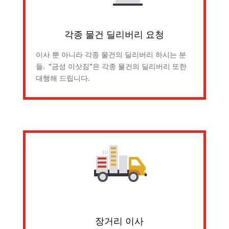
각종 물건 딜리버리 요청
이사 뿐 아니라 각종 물건의 딜리버리 하시는 분
들. “금성 이삿짐”은 각종 물건의 딜리버리 또한
대행해 드립니다.
장거리 이사