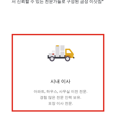
서 신뢰할 수 있는 전문가들로 구성된 금성 이삿짐”
시내 이사
아파트, 하우스, 사무실 이전 전문.
경험 많은 전문 인력 보유.
포장 이사 전문.