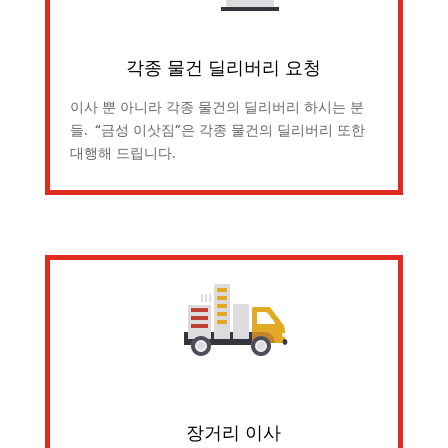
각종 물건 딜리버리 요청
이사 뿐 아니라 각종 물건의 딜리버리 하시는 분
들. “금성 이삿짐”은 각종 물건의 딜리버리 또한
대행해 드립니다.
장거리 이사