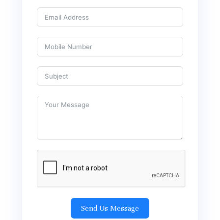
Send Us Message