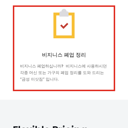
비지니스 폐업 정리
비지니스 폐업하십니까? 비지니스에 사용하시던
각종 머신 또는 가구의 폐업 정리를 도와 드리는
“금성 이삿짐” 입니다.