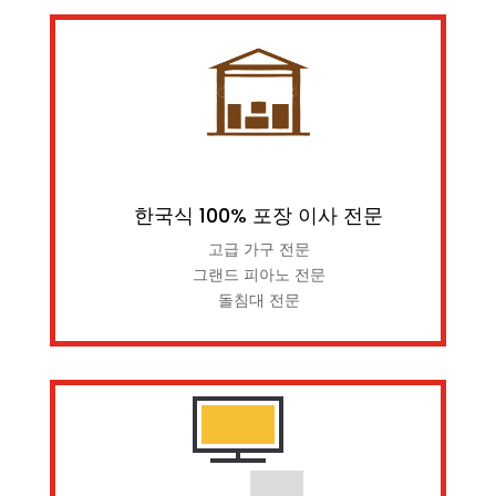
한국식 100% 포장 이사 전문
고급 가구 전문
그랜드 피아노 전문
돌침대 전문