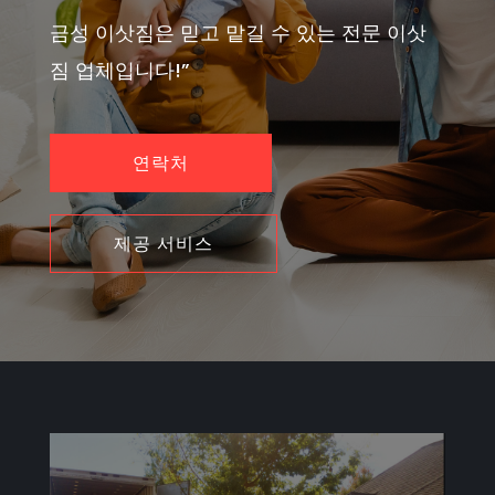
금성 이삿짐은 믿고 맡길 수 있는 전문 이삿
짐 업체입니다!”
연락처
제공 서비스