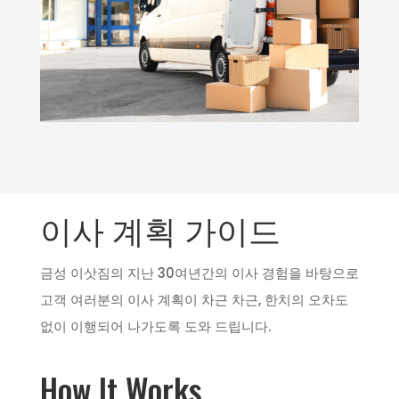
이사 계획 가이드
금성 이삿짐의 지난 30여년간의 이사 경험을 바탕으로
고객 여러분의 이사 계획이 차근 차근, 한치의 오차도
없이 이행되어 나가도록 도와 드립니다.
How It Works