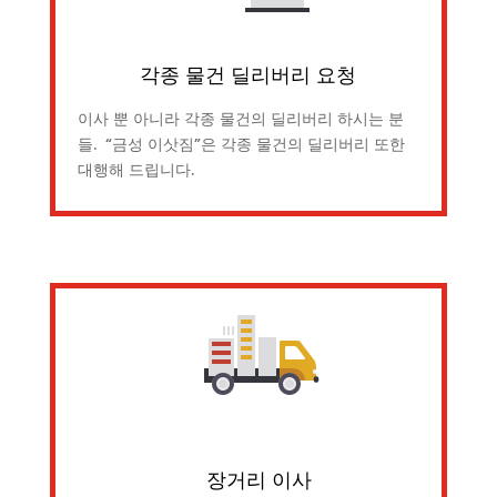
각종 물건 딜리버리 요청
이사 뿐 아니라 각종 물건의 딜리버리 하시는 분
들. “금성 이삿짐”은 각종 물건의 딜리버리 또한
대행해 드립니다.
장거리 이사