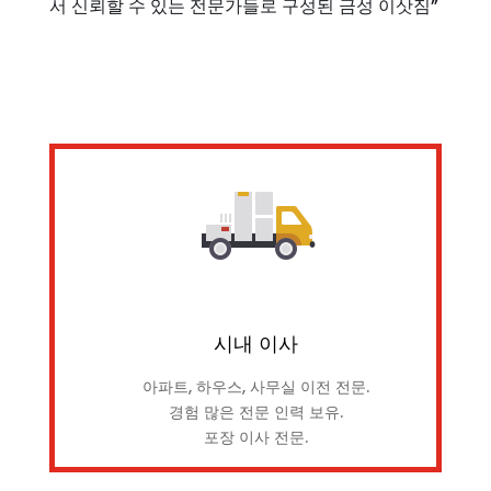
서 신뢰할 수 있는 전문가들로 구성된 금성 이삿짐”
시내 이사
아파트, 하우스, 사무실 이전 전문.
경험 많은 전문 인력 보유.
포장 이사 전문.