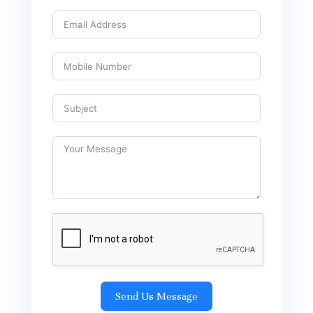
Send Us Message