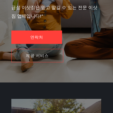
금성 이삿짐은 믿고 맡길 수 있는 전문 이삿
짐 업체입니다!”
연락처
제공 서비스