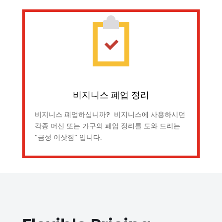
비지니스 폐업 정리
비지니스 폐업하십니까? 비지니스에 사용하시던
각종 머신 또는 가구의 폐업 정리를 도와 드리는
“금성 이삿짐” 입니다.