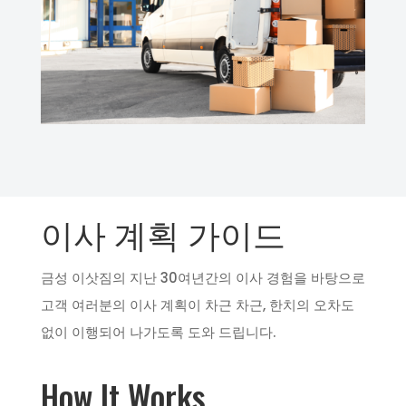
이사 계획 가이드
금성 이삿짐의 지난 30여년간의 이사 경험을 바탕으로
고객 여러분의 이사 계획이 차근 차근, 한치의 오차도
없이 이행되어 나가도록 도와 드립니다.
How It Works