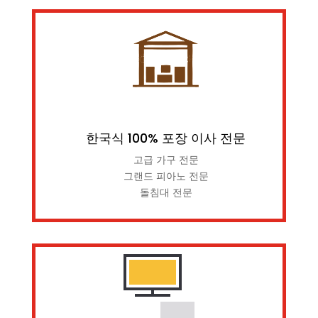
한국식 100% 포장 이사 전문
고급 가구 전문
그랜드 피아노 전문
돌침대 전문