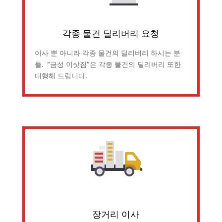
각종 물건 딜리버리 요청
이사 뿐 아니라 각종 물건의 딜리버리 하시는 분
들. “금성 이삿짐”은 각종 물건의 딜리버리 또한
대행해 드립니다.
장거리 이사