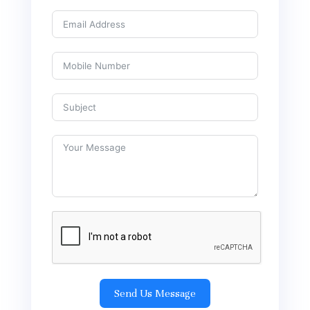
Send Us Message