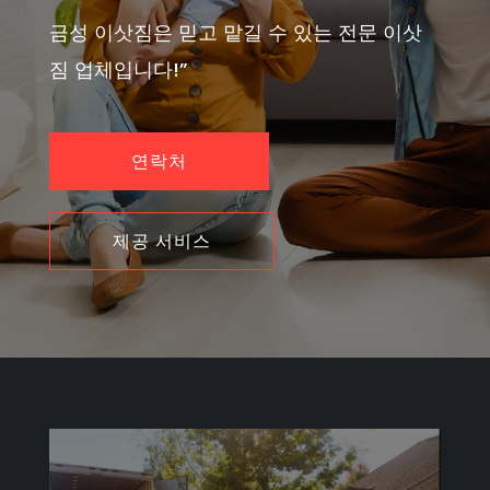
금성 이삿짐은 믿고 맡길 수 있는 전문 이삿
짐 업체입니다!”
연락처
제공 서비스