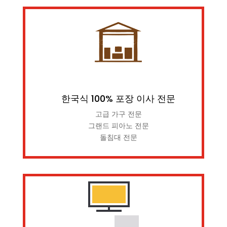
한국식 100% 포장 이사 전문
고급 가구 전문
그랜드 피아노 전문
돌침대 전문