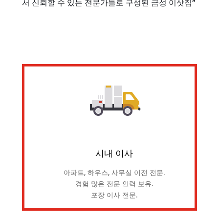
서 신뢰할 수 있는 전문가들로 구성된 금성 이삿짐”
시내 이사
아파트, 하우스, 사무실 이전 전문.
경험 많은 전문 인력 보유.
포장 이사 전문.