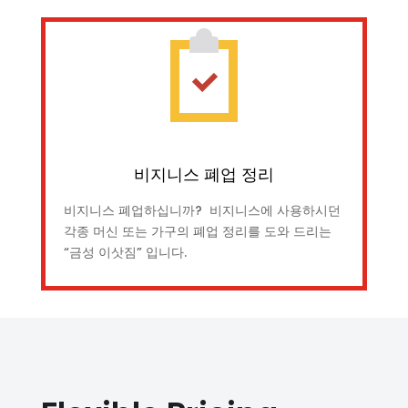
비지니스 폐업 정리
비지니스 폐업하십니까? 비지니스에 사용하시던
각종 머신 또는 가구의 폐업 정리를 도와 드리는
“금성 이삿짐” 입니다.