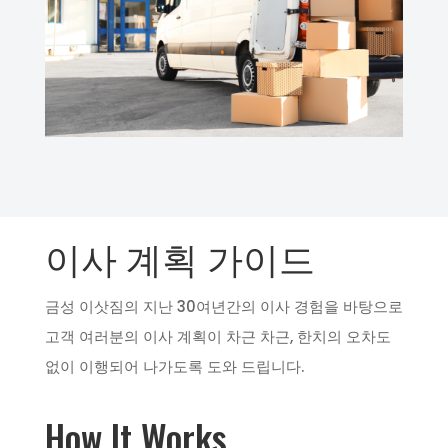
이사 계획 가이드
금성 이삿짐의 지난 30여년간의 이사 경험을 바탕으로
고객 여러분의 이사 계획이 차근 차근, 한치의 오차도
없이 이행되어 나가도록 도와 드립니다.
How It Works