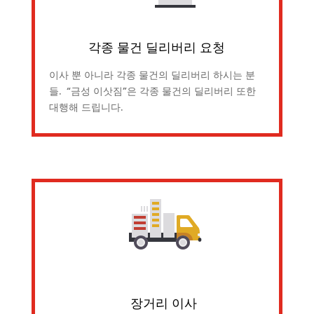
각종 물건 딜리버리 요청
이사 뿐 아니라 각종 물건의 딜리버리 하시는 분
들. “금성 이삿짐”은 각종 물건의 딜리버리 또한
대행해 드립니다.
장거리 이사