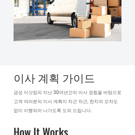
이사 계획 가이드
금성 이삿짐의 지난 30여년간의 이사 경험을 바탕으로
고객 여러분의 이사 계획이 차근 차근, 한치의 오차도
없이 이행되어 나가도록 도와 드립니다.
How It Works