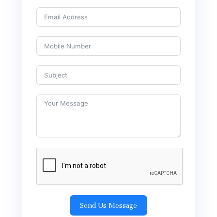
Send Us Message