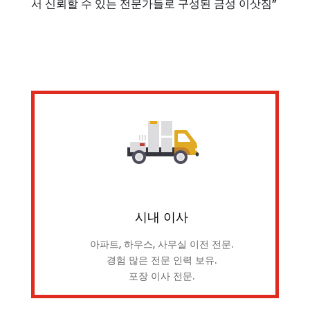
서 신뢰할 수 있는 전문가들로 구성된 금성 이삿짐”
시내 이사
아파트, 하우스, 사무실 이전 전문.
경험 많은 전문 인력 보유.
포장 이사 전문.