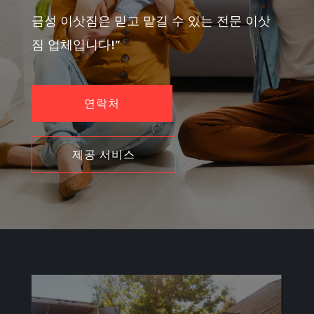
금성 이삿짐은 믿고 맡길 수 있는 전문 이삿
짐 업체입니다!”
연락처
제공 서비스