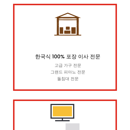
한국식 100% 포장 이사 전문
고급 가구 전문
그랜드 피아노 전문
돌침대 전문