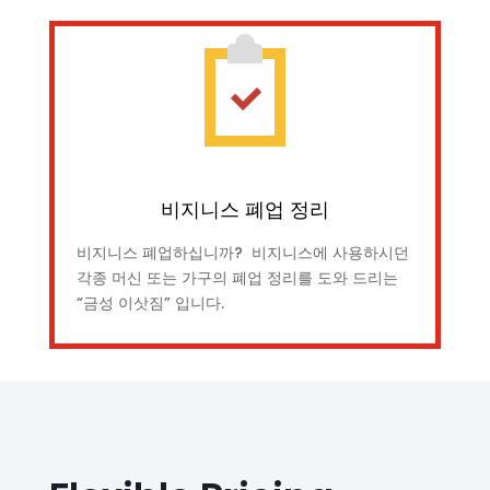
비지니스 폐업 정리
비지니스 폐업하십니까? 비지니스에 사용하시던
각종 머신 또는 가구의 폐업 정리를 도와 드리는
“금성 이삿짐” 입니다.