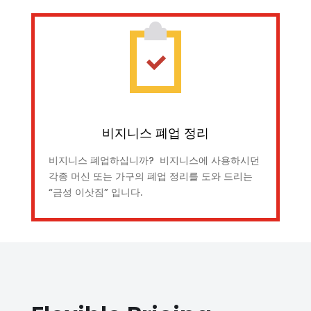
비지니스 폐업 정리
비지니스 폐업하십니까? 비지니스에 사용하시던
각종 머신 또는 가구의 폐업 정리를 도와 드리는
“금성 이삿짐” 입니다.