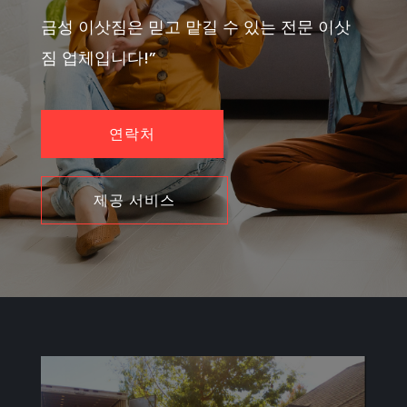
금성 이삿짐은 믿고 맡길 수 있는 전문 이삿
짐 업체입니다!”
연락처
제공 서비스