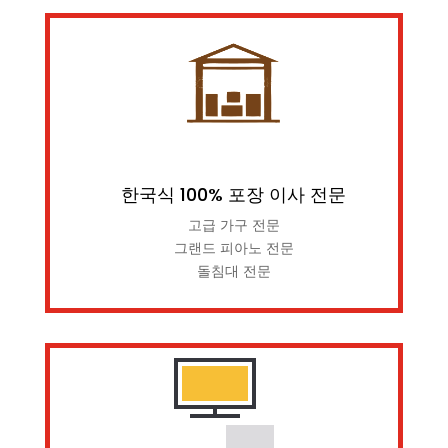
한국식 100% 포장 이사 전문
고급 가구 전문
그랜드 피아노 전문
돌침대 전문