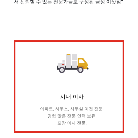
서 신뢰할 수 있는 전문가들로 구성된 금성 이삿짐”
시내 이사
아파트, 하우스, 사무실 이전 전문.
경험 많은 전문 인력 보유.
포장 이사 전문.