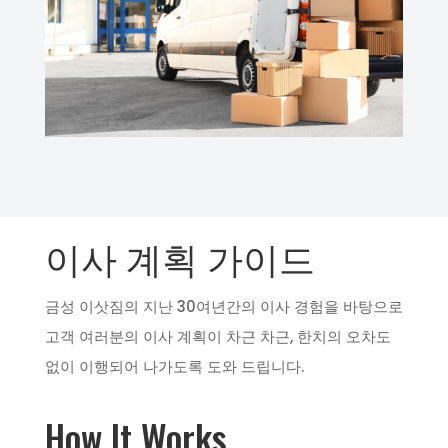
이사 계획 가이드
금성 이삿짐의 지난 30여년간의 이사 경험을 바탕으로
고객 여러분의 이사 계획이 차근 차근, 한치의 오차도
없이 이행되어 나가도록 도와 드립니다.
How It Works