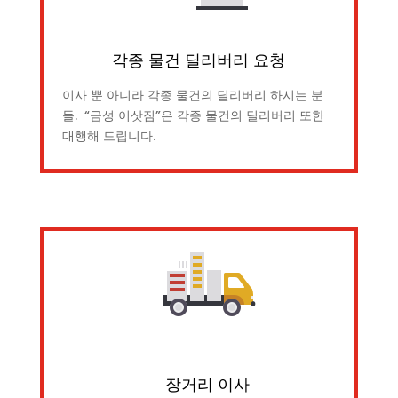
각종 물건 딜리버리 요청
이사 뿐 아니라 각종 물건의 딜리버리 하시는 분
들. “금성 이삿짐”은 각종 물건의 딜리버리 또한
대행해 드립니다.
장거리 이사