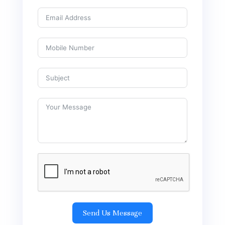
Send Us Message