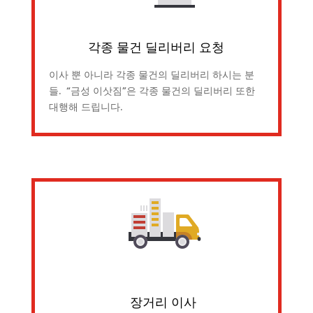
각종 물건 딜리버리 요청
이사 뿐 아니라 각종 물건의 딜리버리 하시는 분
들. “금성 이삿짐”은 각종 물건의 딜리버리 또한
대행해 드립니다.
장거리 이사