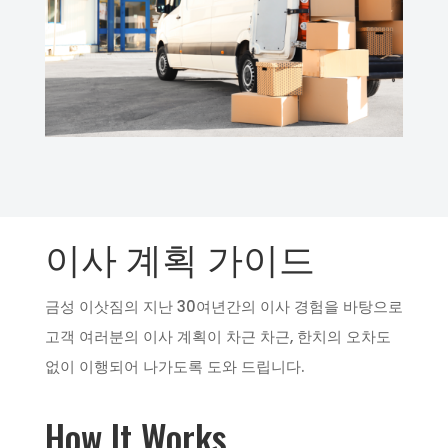
이사 계획 가이드
금성 이삿짐의 지난 30여년간의 이사 경험을 바탕으로
고객 여러분의 이사 계획이 차근 차근, 한치의 오차도
없이 이행되어 나가도록 도와 드립니다.
How It Works