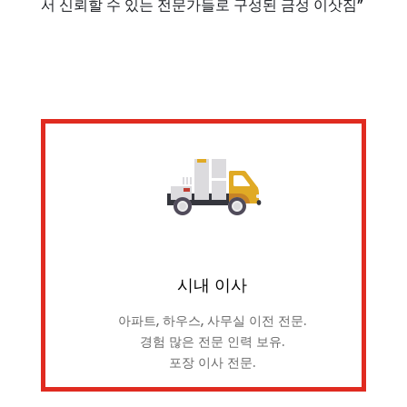
서 신뢰할 수 있는 전문가들로 구성된 금성 이삿짐”
시내 이사
아파트, 하우스, 사무실 이전 전문.
경험 많은 전문 인력 보유.
포장 이사 전문.