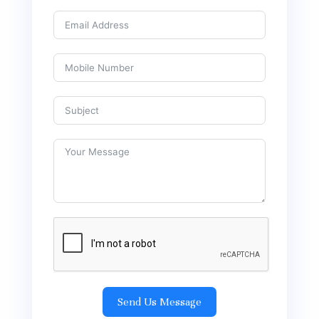
Send Us Message