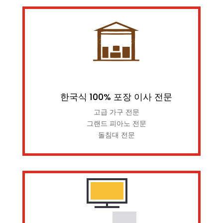
한국식 100% 포장 이사 전문
고급 가구 전문
그랜드 피아노 전문
돌침대 전문