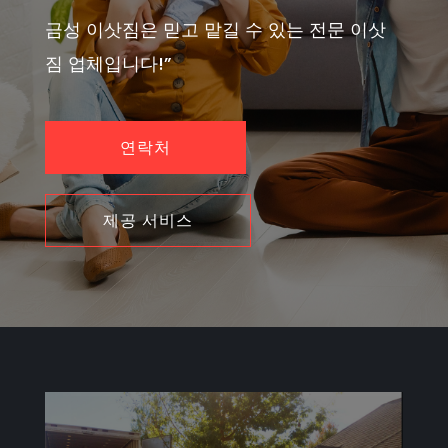
금성 이삿짐은 믿고 맡길 수 있는 전문 이삿
짐 업체입니다!”
연락처
제공 서비스