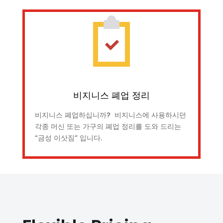
비지니스 폐업 정리
비지니스 폐업하십니까? 비지니스에 사용하시던
각종 머신 또는 가구의 폐업 정리를 도와 드리는
“금성 이삿짐” 입니다.