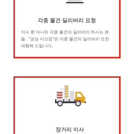
각종 물건 딜리버리 요청
이사 뿐 아니라 각종 물건의 딜리버리 하시는 분
들. “금성 이삿짐”은 각종 물건의 딜리버리 또한
대행해 드립니다.
장거리 이사