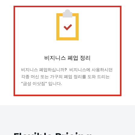
비지니스 폐업 정리
비지니스 폐업하십니까? 비지니스에 사용하시던
각종 머신 또는 가구의 폐업 정리를 도와 드리는
“금성 이삿짐” 입니다.