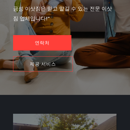
금성 이삿짐은 믿고 맡길 수 있는 전문 이삿
짐 업체입니다!”
연락처
제공 서비스