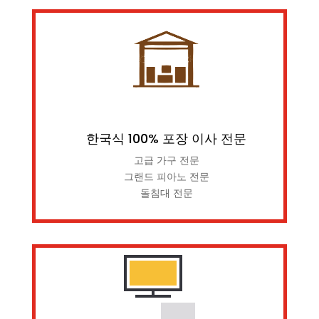
한국식 100% 포장 이사 전문
고급 가구 전문
그랜드 피아노 전문
돌침대 전문