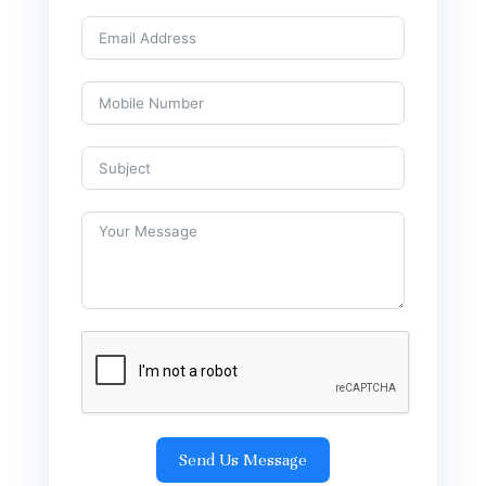
Send Us Message