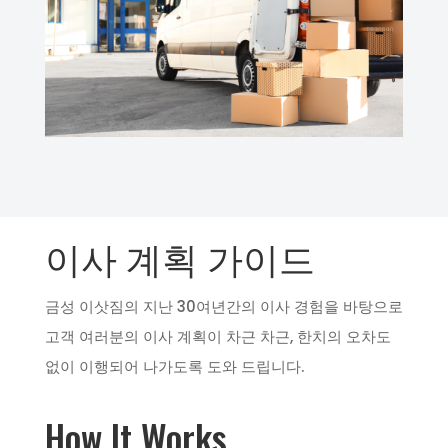
이사 계획 가이드
금성 이삿짐의 지난 30여년간의 이사 경험을 바탕으로
고객 여러분의 이사 계획이 차근 차근, 한치의 오차도
없이 이행되어 나가도록 도와 드립니다.
How It Works