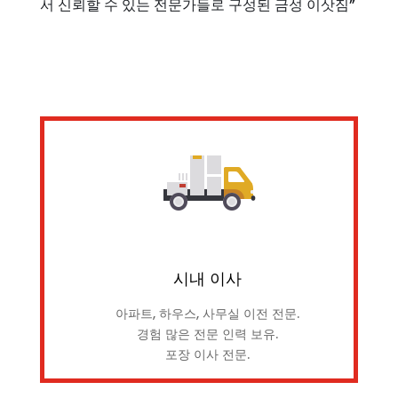
서 신뢰할 수 있는 전문가들로 구성된 금성 이삿짐”
시내 이사
아파트, 하우스, 사무실 이전 전문.
경험 많은 전문 인력 보유.
포장 이사 전문.