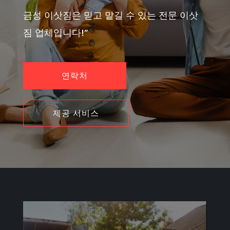
금성 이삿짐은 믿고 맡길 수 있는 전문 이삿
짐 업체입니다!”
연락처
제공 서비스