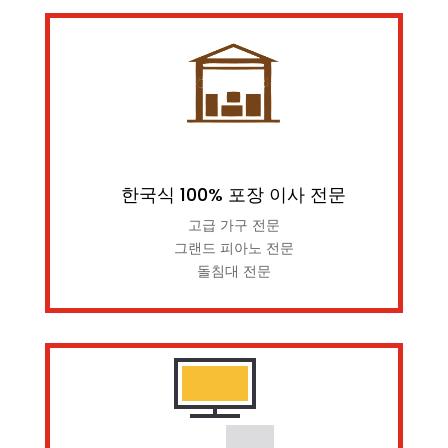
한국식 100% 포장 이사 전문
고급 가구 전문
그랜드 피아노 전문
돌침대 전문