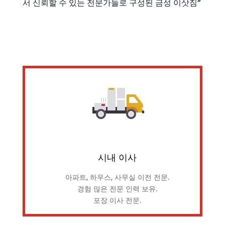
서 신뢰할 수 있는 전문가들로 구성된 금성 이삿짐”
시내 이사
아파트, 하우스, 사무실 이전 전문.
경험 많은 전문 인력 보유.
포장 이사 전문.