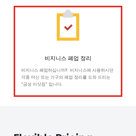
비지니스 폐업 정리
비지니스 폐업하십니까? 비지니스에 사용하시던
각종 머신 또는 가구의 폐업 정리를 도와 드리는
“금성 이삿짐” 입니다.