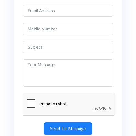
Send Us Message