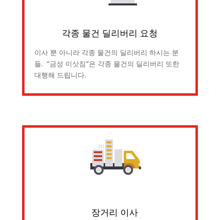
각종 물건 딜리버리 요청
이사 뿐 아니라 각종 물건의 딜리버리 하시는 분
들. “금성 이삿짐”은 각종 물건의 딜리버리 또한
대행해 드립니다.
장거리 이사