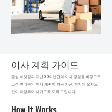
이사 계획 가이드
금성 이삿짐의 지난 30여년간의 이사 경험을 바탕으로
고객 여러분의 이사 계획이 차근 차근, 한치의 오차도
없이 이행되어 나가도록 도와 드립니다.
How It Works