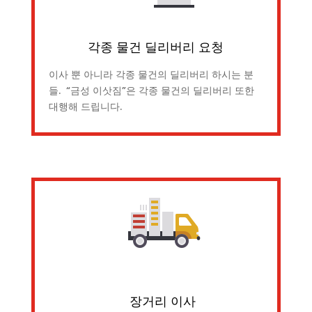
각종 물건 딜리버리 요청
이사 뿐 아니라 각종 물건의 딜리버리 하시는 분
들. “금성 이삿짐”은 각종 물건의 딜리버리 또한
대행해 드립니다.
장거리 이사