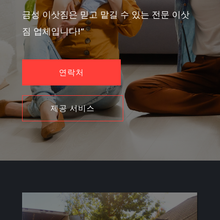
금성 이삿짐은 믿고 맡길 수 있는 전문 이삿
짐 업체입니다!”
연락처
제공 서비스