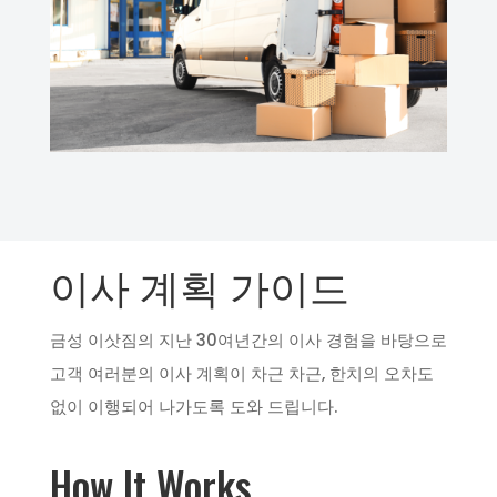
이사 계획 가이드
금성 이삿짐의 지난 30여년간의 이사 경험을 바탕으로
고객 여러분의 이사 계획이 차근 차근, 한치의 오차도
없이 이행되어 나가도록 도와 드립니다.
How It Works