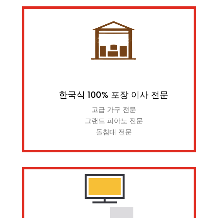
한국식 100% 포장 이사 전문
고급 가구 전문
그랜드 피아노 전문
돌침대 전문