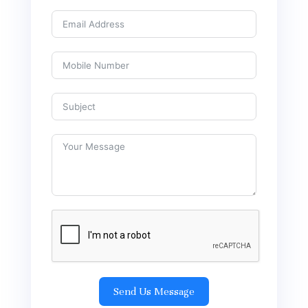
Send Us Message