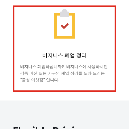
비지니스 폐업 정리
비지니스 폐업하십니까? 비지니스에 사용하시던
각종 머신 또는 가구의 폐업 정리를 도와 드리는
“금성 이삿짐” 입니다.