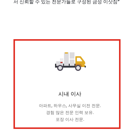
서 신뢰할 수 있는 전문가들로 구성된 금성 이삿짐”
시내 이사
아파트, 하우스, 사무실 이전 전문.
경험 많은 전문 인력 보유.
포장 이사 전문.