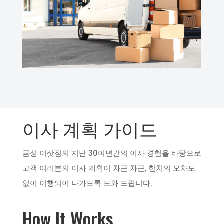
이사 계획 가이드
금성 이삿짐의 지난 30여년간의 이사 경험을 바탕으로
고객 여러분의 이사 계획이 차근 차근, 한치의 오차도
없이 이행되어 나가도록 도와 드립니다.
How It Works