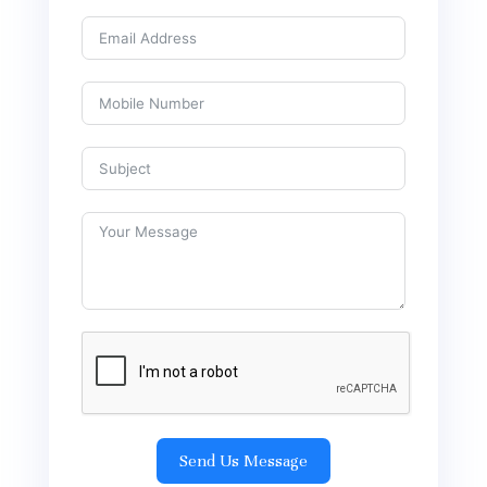
Send Us Message