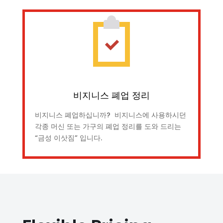
비지니스 폐업 정리
비지니스 폐업하십니까? 비지니스에 사용하시던
각종 머신 또는 가구의 폐업 정리를 도와 드리는
“금성 이삿짐” 입니다.