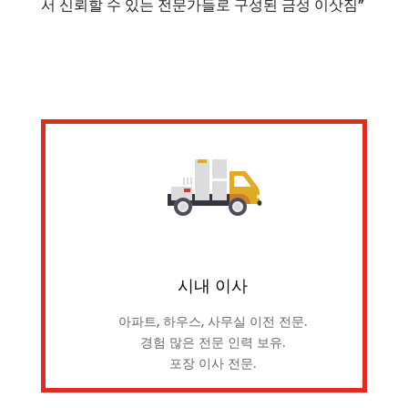
서 신뢰할 수 있는 전문가들로 구성된 금성 이삿짐”
시내 이사
아파트, 하우스, 사무실 이전 전문.
경험 많은 전문 인력 보유.
포장 이사 전문.