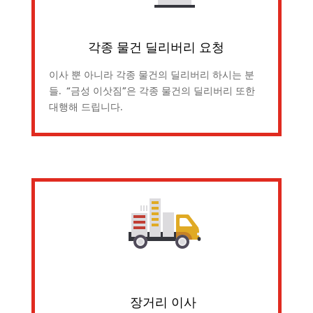
각종 물건 딜리버리 요청
이사 뿐 아니라 각종 물건의 딜리버리 하시는 분
들. “금성 이삿짐”은 각종 물건의 딜리버리 또한
대행해 드립니다.
장거리 이사