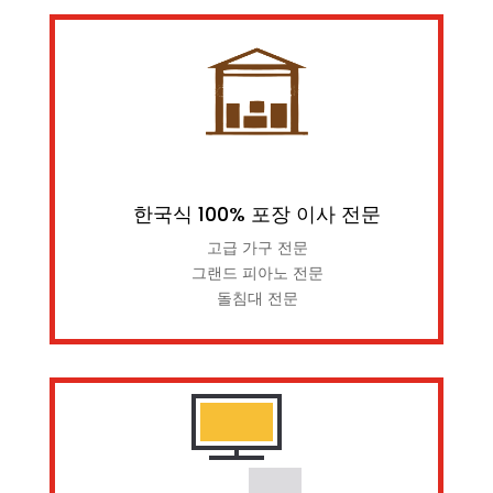
한국식 100% 포장 이사 전문
고급 가구 전문
그랜드 피아노 전문
돌침대 전문