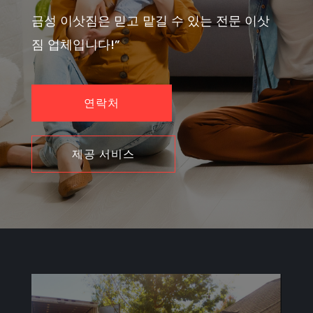
금성 이삿짐은 믿고 맡길 수 있는 전문 이삿
짐 업체입니다!”
연락처
제공 서비스