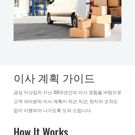
이사 계획 가이드
금성 이삿짐의 지난 30여년간의 이사 경험을 바탕으로
고객 여러분의 이사 계획이 차근 차근, 한치의 오차도
없이 이행되어 나가도록 도와 드립니다.
How It Works