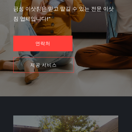
금성 이삿짐은 믿고 맡길 수 있는 전문 이삿
짐 업체입니다!”
연락처
제공 서비스