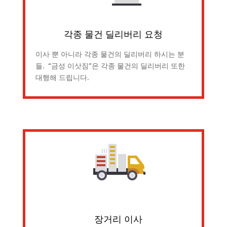
각종 물건 딜리버리 요청
이사 뿐 아니라 각종 물건의 딜리버리 하시는 분
들. “금성 이삿짐”은 각종 물건의 딜리버리 또한
대행해 드립니다.
장거리 이사