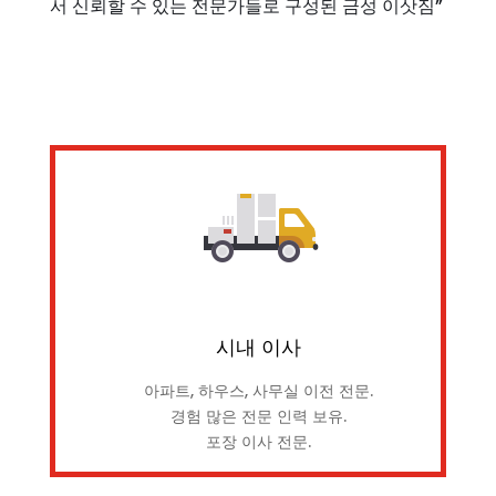
서 신뢰할 수 있는 전문가들로 구성된 금성 이삿짐”
시내 이사
아파트, 하우스, 사무실 이전 전문.
경험 많은 전문 인력 보유.
포장 이사 전문.