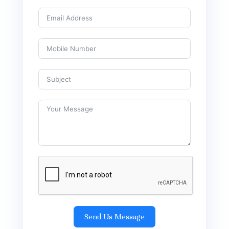
Send Us Message