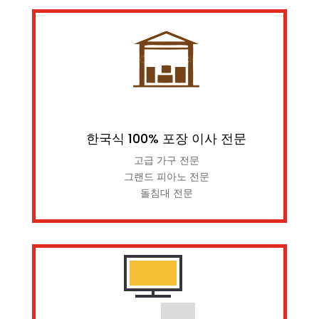
한국식 100% 포장 이사 전문
고급 가구 전문
그랜드 피아노 전문
돌침대 전문