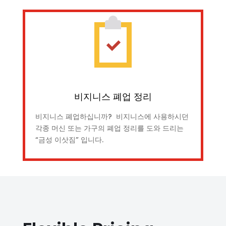
비지니스 폐업 정리
비지니스 폐업하십니까? 비지니스에 사용하시던
각종 머신 또는 가구의 폐업 정리를 도와 드리는
“금성 이삿짐” 입니다.