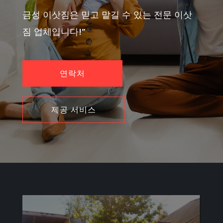
금성 이삿짐은 믿고 맡길 수 있는 전문 이삿
짐 업체입니다!”
연락처
제공 서비스