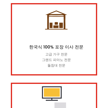
한국식 100% 포장 이사 전문
고급 가구 전문
그랜드 피아노 전문
돌침대 전문