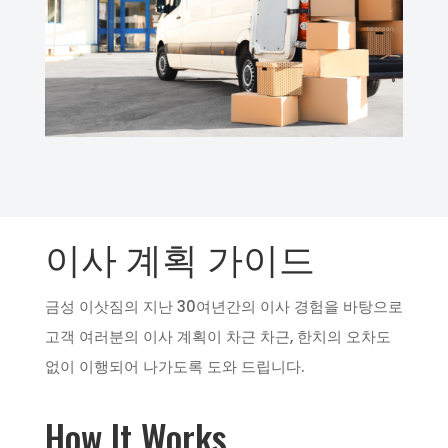
이사 계획 가이드
금성 이삿짐의 지난 30여년간의 이사 경험을 바탕으로
고객 여러분의 이사 계획이 차근 차근, 한치의 오차도
없이 이행되어 나가도록 도와 드립니다.
How It Works