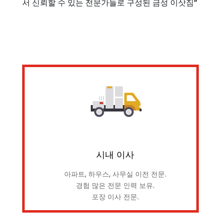
서 신뢰할 수 있는 전문가들로 구성된 금성 이삿짐”
시내 이사
아파트, 하우스, 사무실 이전 전문.
경험 많은 전문 인력 보유.
포장 이사 전문.