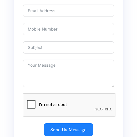
Send Us Message