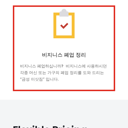
비지니스 폐업 정리
비지니스 폐업하십니까? 비지니스에 사용하시던
각종 머신 또는 가구의 폐업 정리를 도와 드리는
“금성 이삿짐” 입니다.