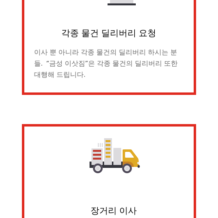
각종 물건 딜리버리 요청
이사 뿐 아니라 각종 물건의 딜리버리 하시는 분
들. “금성 이삿짐”은 각종 물건의 딜리버리 또한
대행해 드립니다.
장거리 이사