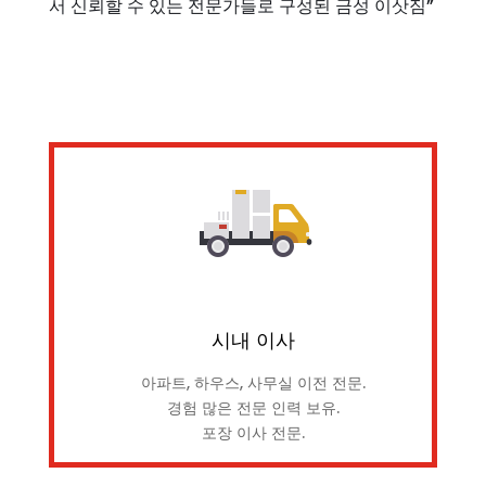
서 신뢰할 수 있는 전문가들로 구성된 금성 이삿짐”
시내 이사
아파트, 하우스, 사무실 이전 전문.
경험 많은 전문 인력 보유.
포장 이사 전문.