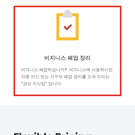
비지니스 폐업 정리
비지니스 폐업하십니까? 비지니스에 사용하시던
각종 머신 또는 가구의 폐업 정리를 도와 드리는
“금성 이삿짐” 입니다.