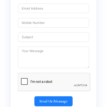
Send Us Message