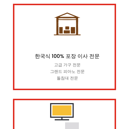
한국식 100% 포장 이사 전문
고급 가구 전문
그랜드 피아노 전문
돌침대 전문