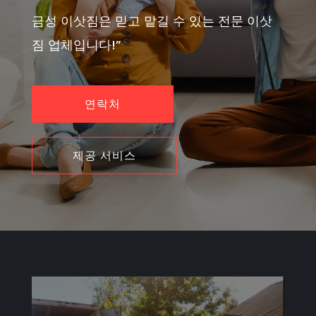
금성 이삿짐은 믿고 맡길 수 있는 전문 이삿
짐 업체입니다!”
연락처
제공 서비스