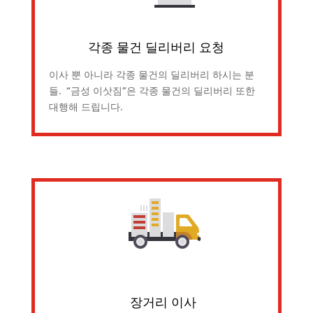
각종 물건 딜리버리 요청
이사 뿐 아니라 각종 물건의 딜리버리 하시는 분
들. “금성 이삿짐”은 각종 물건의 딜리버리 또한
대행해 드립니다.
장거리 이사