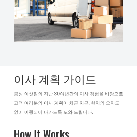
이사 계획 가이드
금성 이삿짐의 지난 30여년간의 이사 경험을 바탕으로
고객 여러분의 이사 계획이 차근 차근, 한치의 오차도
없이 이행되어 나가도록 도와 드립니다.
How It Works