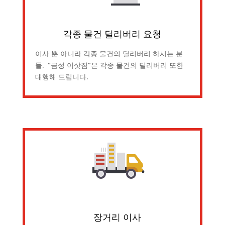
각종 물건 딜리버리 요청
이사 뿐 아니라 각종 물건의 딜리버리 하시는 분
들. “금성 이삿짐”은 각종 물건의 딜리버리 또한
대행해 드립니다.
장거리 이사