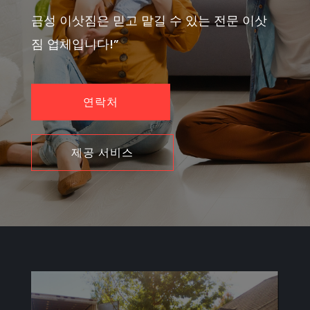
금성 이삿짐은 믿고 맡길 수 있는 전문 이삿
짐 업체입니다!”
연락처
제공 서비스