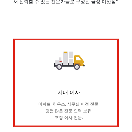
서 신뢰할 수 있는 전문가들로 구성된 금성 이삿짐”
시내 이사
아파트, 하우스, 사무실 이전 전문.
경험 많은 전문 인력 보유.
포장 이사 전문.