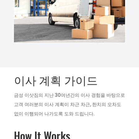
이사 계획 가이드
금성 이삿짐의 지난 30여년간의 이사 경험을 바탕으로
고객 여러분의 이사 계획이 차근 차근, 한치의 오차도
없이 이행되어 나가도록 도와 드립니다.
How It Works