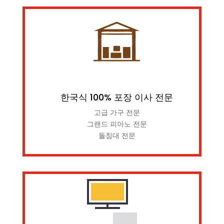
한국식 100% 포장 이사 전문
고급 가구 전문
그랜드 피아노 전문
돌침대 전문