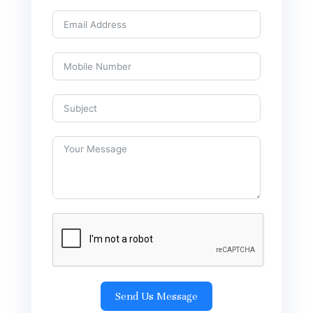
Send Us Message