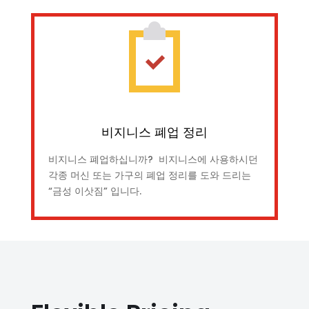
비지니스 폐업 정리
비지니스 폐업하십니까? 비지니스에 사용하시던
각종 머신 또는 가구의 폐업 정리를 도와 드리는
“금성 이삿짐” 입니다.