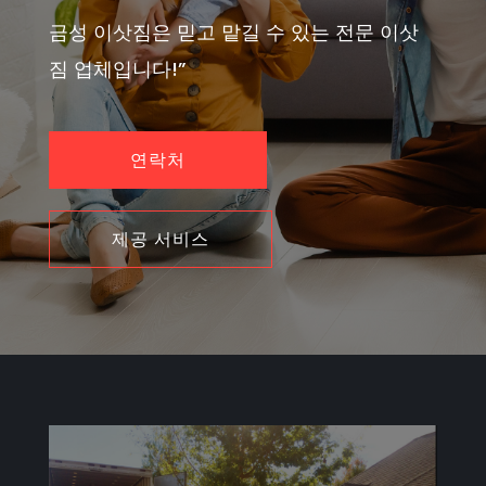
금성 이삿짐은 믿고 맡길 수 있는 전문 이삿
짐 업체입니다!”
연락처
제공 서비스