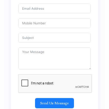
Send Us Message