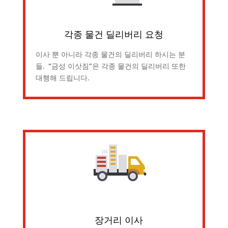
각종 물건 딜리버리 요청
이사 뿐 아니라 각종 물건의 딜리버리 하시는 분
들. “금성 이삿짐”은 각종 물건의 딜리버리 또한
대행해 드립니다.
장거리 이사