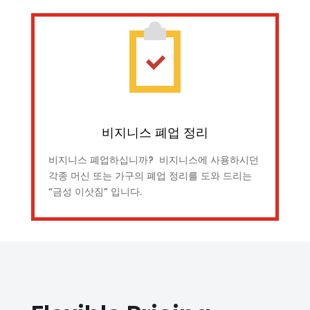
비지니스 폐업 정리
비지니스 폐업하십니까? 비지니스에 사용하시던
각종 머신 또는 가구의 폐업 정리를 도와 드리는
“금성 이삿짐” 입니다.