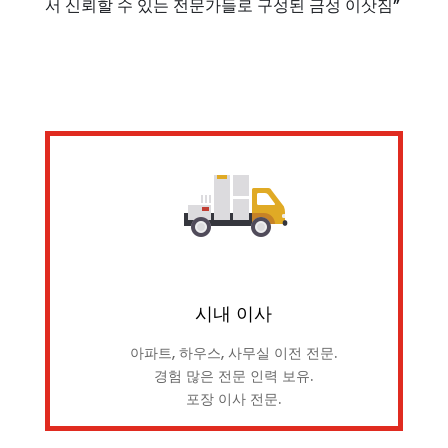
서 신뢰할 수 있는 전문가들로 구성된 금성 이삿짐”
시내 이사
아파트, 하우스, 사무실 이전 전문.
경험 많은 전문 인력 보유.
포장 이사 전문.