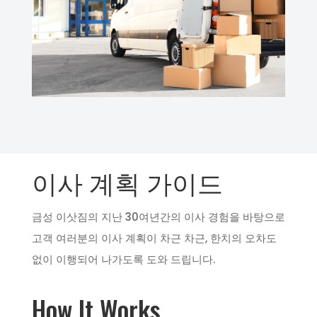
이사 계획 가이드
금성 이삿짐의 지난 30여년간의 이사 경험을 바탕으로
고객 여러분의 이사 계획이 차근 차근, 한치의 오차도
없이 이행되어 나가도록 도와 드립니다.
How It Works