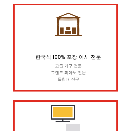
한국식 100% 포장 이사 전문
고급 가구 전문
그랜드 피아노 전문
돌침대 전문