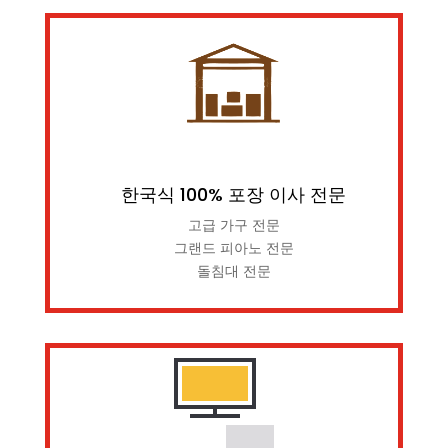
한국식 100% 포장 이사 전문
고급 가구 전문
그랜드 피아노 전문
돌침대 전문