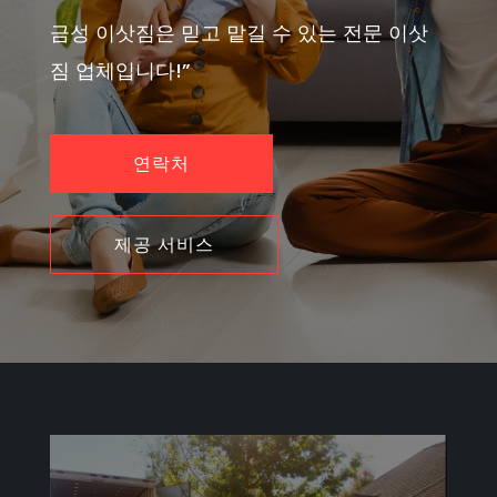
금성 이삿짐은 믿고 맡길 수 있는 전문 이삿
짐 업체입니다!”
연락처
제공 서비스