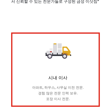
서 신뢰할 수 있는 전문가들로 구성된 금성 이삿짐”
시내 이사
아파트, 하우스, 사무실 이전 전문.
경험 많은 전문 인력 보유.
포장 이사 전문.