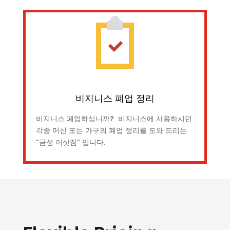
비지니스 폐업 정리
비지니스 폐업하십니까? 비지니스에 사용하시던
각종 머신 또는 가구의 폐업 정리를 도와 드리는
“금성 이삿짐” 입니다.