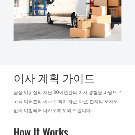
이사 계획 가이드
금성 이삿짐의 지난 30여년간의 이사 경험을 바탕으로
고객 여러분의 이사 계획이 차근 차근, 한치의 오차도
없이 이행되어 나가도록 도와 드립니다.
How It Works