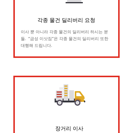
각종 물건 딜리버리 요청
이사 뿐 아니라 각종 물건의 딜리버리 하시는 분
들. “금성 이삿짐”은 각종 물건의 딜리버리 또한
대행해 드립니다.
장거리 이사