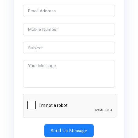
Send Us Message