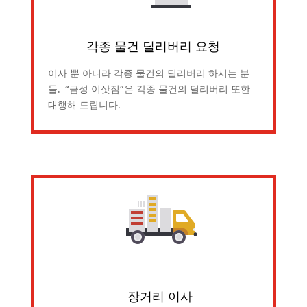
각종 물건 딜리버리 요청
이사 뿐 아니라 각종 물건의 딜리버리 하시는 분
들. “금성 이삿짐”은 각종 물건의 딜리버리 또한
대행해 드립니다.
장거리 이사