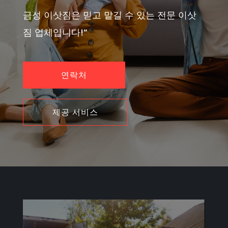
금성 이삿짐은 믿고 맡길 수 있는 전문 이삿
짐 업체입니다!”
연락처
제공 서비스