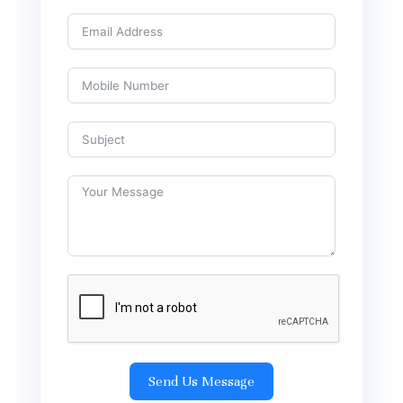
Send Us Message