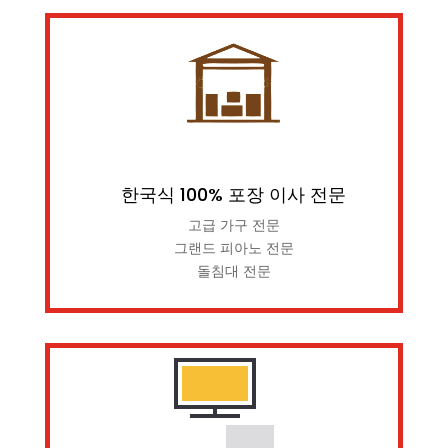
한국식 100% 포장 이사 전문
고급 가구 전문
그랜드 피아노 전문
돌침대 전문