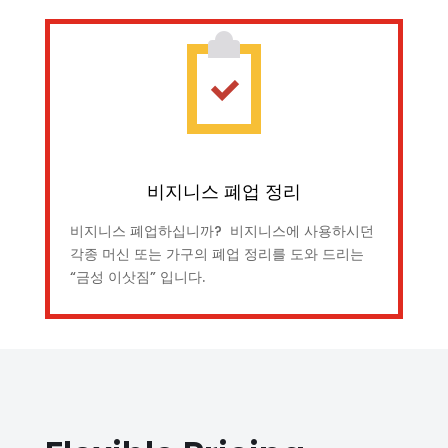
비지니스 폐업 정리
비지니스 폐업하십니까? 비지니스에 사용하시던
각종 머신 또는 가구의 폐업 정리를 도와 드리는
“금성 이삿짐” 입니다.