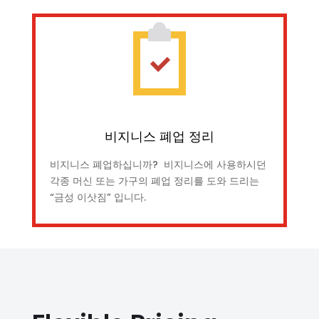
비지니스 폐업 정리
비지니스 폐업하십니까? 비지니스에 사용하시던
각종 머신 또는 가구의 폐업 정리를 도와 드리는
“금성 이삿짐” 입니다.