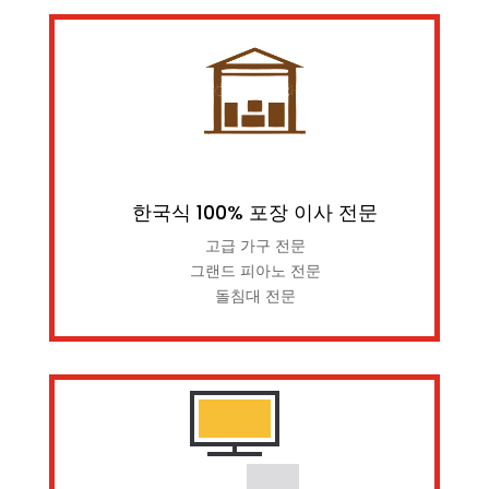
한국식 100% 포장 이사 전문
고급 가구 전문
그랜드 피아노 전문
돌침대 전문