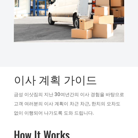
이사 계획 가이드
금성 이삿짐의 지난 30여년간의 이사 경험을 바탕으로
고객 여러분의 이사 계획이 차근 차근, 한치의 오차도
없이 이행되어 나가도록 도와 드립니다.
How It Works