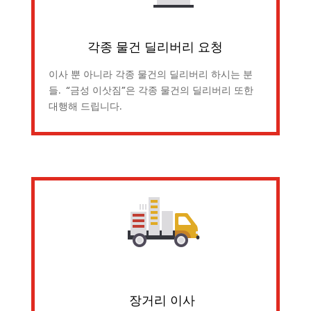
각종 물건 딜리버리 요청
이사 뿐 아니라 각종 물건의 딜리버리 하시는 분
들. “금성 이삿짐”은 각종 물건의 딜리버리 또한
대행해 드립니다.
장거리 이사