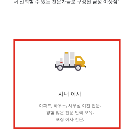
서 신뢰할 수 있는 전문가들로 구성된 금성 이삿짐”
시내 이사
아파트, 하우스, 사무실 이전 전문.
경험 많은 전문 인력 보유.
포장 이사 전문.