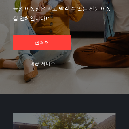
금성 이삿짐은 믿고 맡길 수 있는 전문 이삿
짐 업체입니다!”
연락처
제공 서비스