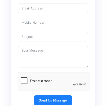
Send Us Message