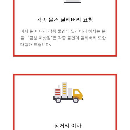
각종 물건 딜리버리 요청
이사 뿐 아니라 각종 물건의 딜리버리 하시는 분
들. “금성 이삿짐”은 각종 물건의 딜리버리 또한
대행해 드립니다.
장거리 이사