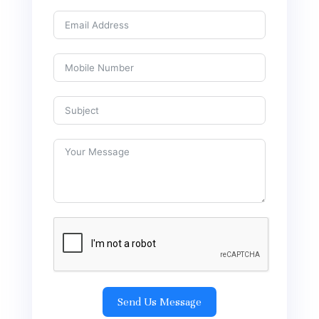
Send Us Message