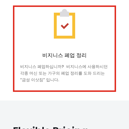
비지니스 폐업 정리
비지니스 폐업하십니까? 비지니스에 사용하시던
각종 머신 또는 가구의 폐업 정리를 도와 드리는
“금성 이삿짐” 입니다.