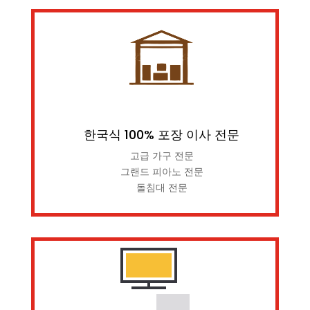
한국식 100% 포장 이사 전문
고급 가구 전문
그랜드 피아노 전문
돌침대 전문