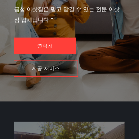
금성 이삿짐은 믿고 맡길 수 있는 전문 이삿
짐 업체입니다!”
연락처
제공 서비스