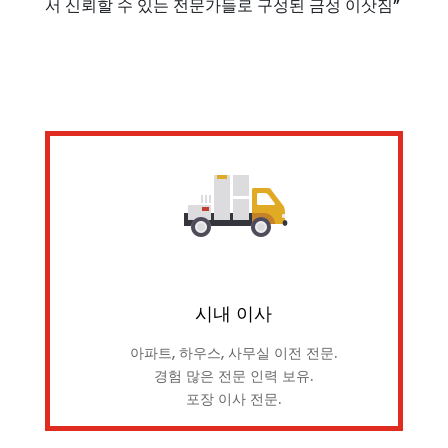
서 신뢰할 수 있는 전문가들로 구성된 금성 이삿짐”
시내 이사
아파트, 하우스, 사무실 이전 전문.
경험 많은 전문 인력 보유.
포장 이사 전문.