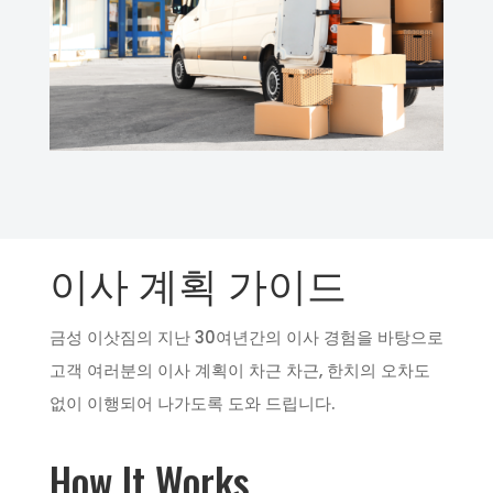
이사 계획 가이드
금성 이삿짐의 지난 30여년간의 이사 경험을 바탕으로
고객 여러분의 이사 계획이 차근 차근, 한치의 오차도
없이 이행되어 나가도록 도와 드립니다.
How It Works