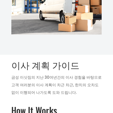
이사 계획 가이드
금성 이삿짐의 지난 30여년간의 이사 경험을 바탕으로
고객 여러분의 이사 계획이 차근 차근, 한치의 오차도
없이 이행되어 나가도록 도와 드립니다.
How It Works