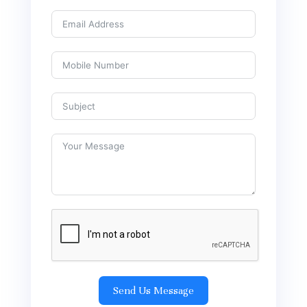
Send Us Message