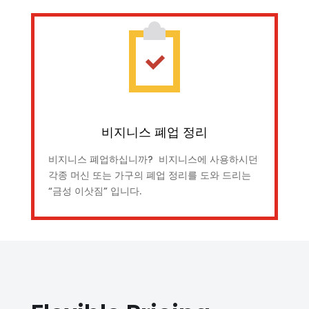
비지니스 폐업 정리
비지니스 폐업하십니까? 비지니스에 사용하시던
각종 머신 또는 가구의 폐업 정리를 도와 드리는
“금성 이삿짐” 입니다.