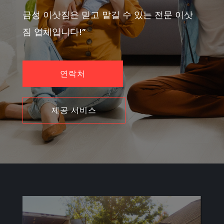
금성 이삿짐은 믿고 맡길 수 있는 전문 이삿
짐 업체입니다!”
연락처
제공 서비스