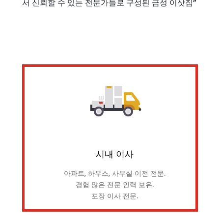
서 신뢰할 수 있는 전문가들로 구성된 금성 이삿짐”
시내 이사
아파트, 하우스, 사무실 이전 전문.
경험 많은 전문 인력 보유.
포장 이사 전문.