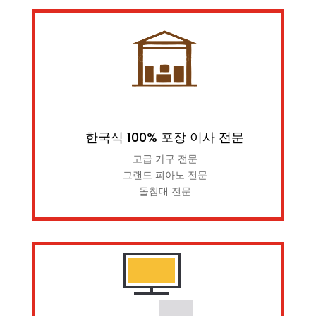
한국식 100% 포장 이사 전문
고급 가구 전문
그랜드 피아노 전문
돌침대 전문