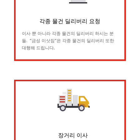
각종 물건 딜리버리 요청
이사 뿐 아니라 각종 물건의 딜리버리 하시는 분
들. “금성 이삿짐”은 각종 물건의 딜리버리 또한
대행해 드립니다.
장거리 이사