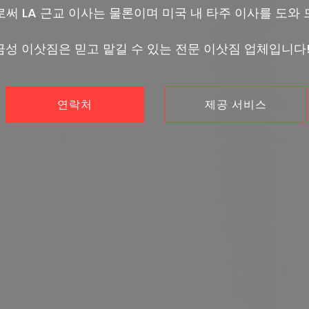
로써 LA 근교 이사는 물론이며 미국 내 타주 이사를 도와 
금성 이삿짐은 믿고 맡길 수 있는 전문 이삿짐 업체입니다!
연락처
제공 서비스