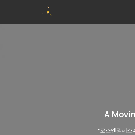
A Movin
“
로스엔젤레스에