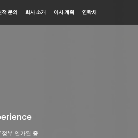
견적 문의
회사 소개
이사 계획
연락처
perience
주정부 인가된 중