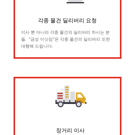
각종 물건 딜리버리 요청
이사 뿐 아니라 각종 물건의 딜리버리 하시는 분
들. “금성 이삿짐”은 각종 물건의 딜리버리 또한
대행해 드립니다.
장거리 이사