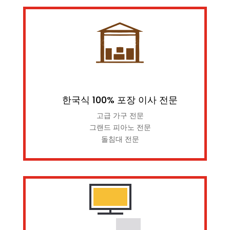
한국식 100% 포장 이사 전문
고급 가구 전문
그랜드 피아노 전문
돌침대 전문