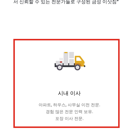
서 신뢰할 수 있는 전문가들로 구성된 금성 이삿짐”
시내 이사
아파트, 하우스, 사무실 이전 전문.
경험 많은 전문 인력 보유.
포장 이사 전문.