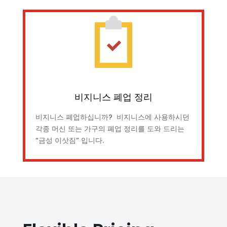
비지니스 폐업 정리
비지니스 폐업하십니까? 비지니스에 사용하시던
각종 머신 또는 가구의 폐업 정리를 도와 드리는
“금성 이삿짐” 입니다.