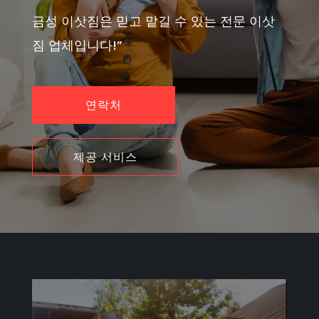
금성 이삿짐은 믿고 맡길 수 있는 전문 이삿
짐 업체입니다!”
연락처
제공 서비스