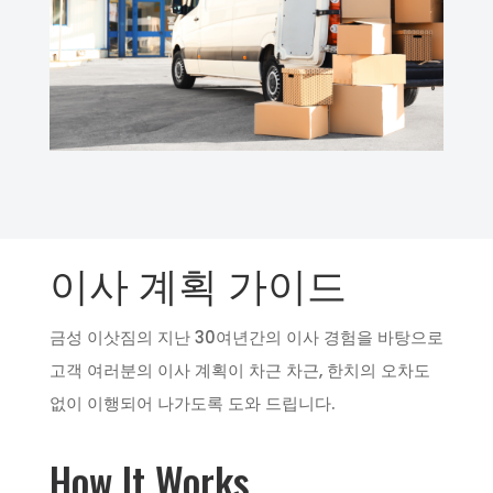
이사 계획 가이드
금성 이삿짐의 지난 30여년간의 이사 경험을 바탕으로
고객 여러분의 이사 계획이 차근 차근, 한치의 오차도
없이 이행되어 나가도록 도와 드립니다.
How It Works