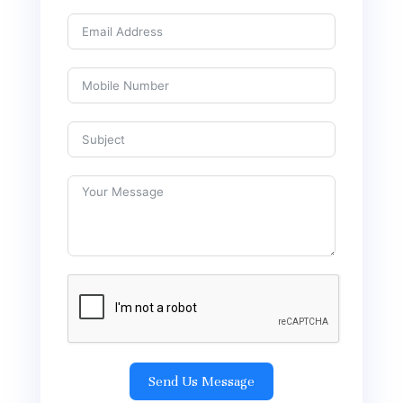
Send Us Message