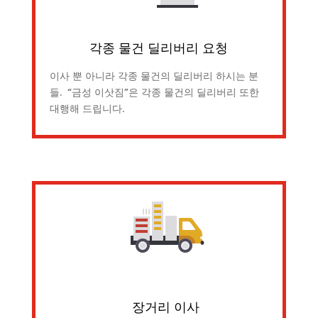
각종 물건 딜리버리 요청
이사 뿐 아니라 각종 물건의 딜리버리 하시는 분
들. “금성 이삿짐”은 각종 물건의 딜리버리 또한
대행해 드립니다.
장거리 이사