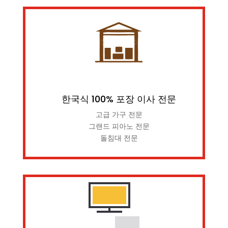
한국식 100% 포장 이사 전문
고급 가구 전문
그랜드 피아노 전문
돌침대 전문