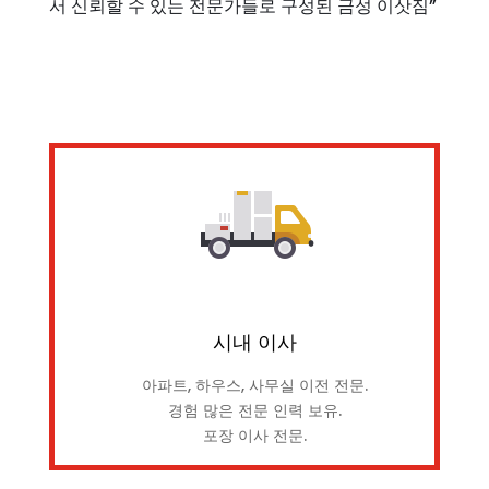
서 신뢰할 수 있는 전문가들로 구성된 금성 이삿짐”
시내 이사
아파트, 하우스, 사무실 이전 전문.
경험 많은 전문 인력 보유.
포장 이사 전문.