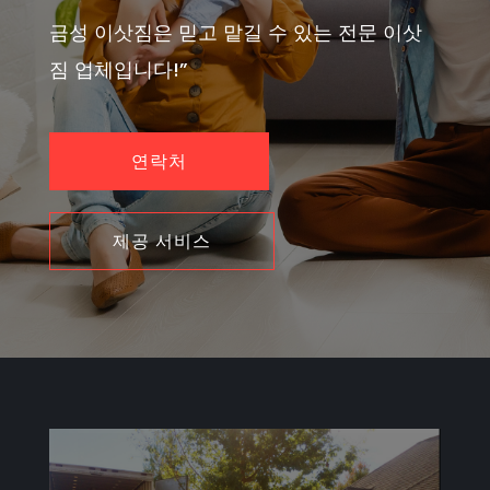
금성 이삿짐은 믿고 맡길 수 있는 전문 이삿
짐 업체입니다!”
연락처
제공 서비스