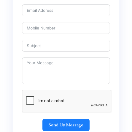
Send Us Message