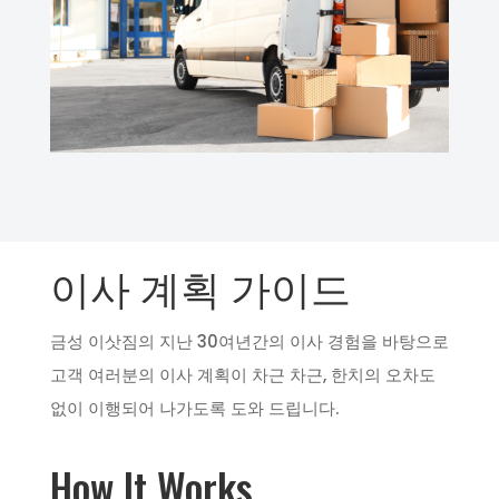
이사 계획 가이드
금성 이삿짐의 지난 30여년간의 이사 경험을 바탕으로
고객 여러분의 이사 계획이 차근 차근, 한치의 오차도
없이 이행되어 나가도록 도와 드립니다.
How It Works