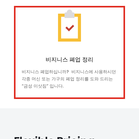
비지니스 폐업 정리
비지니스 폐업하십니까? 비지니스에 사용하시던
각종 머신 또는 가구의 폐업 정리를 도와 드리는
“금성 이삿짐” 입니다.