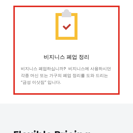
비지니스 폐업 정리
비지니스 폐업하십니까? 비지니스에 사용하시던
각종 머신 또는 가구의 폐업 정리를 도와 드리는
“금성 이삿짐” 입니다.