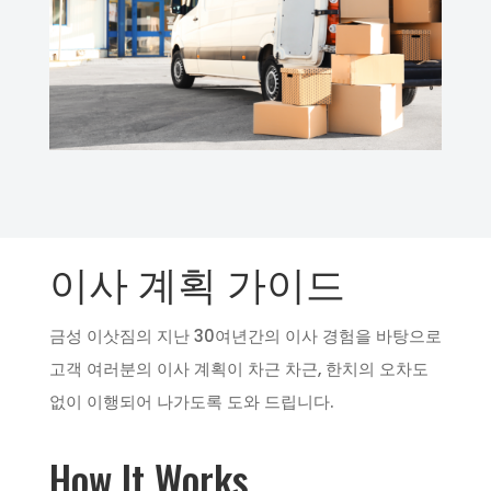
이사 계획 가이드
금성 이삿짐의 지난 30여년간의 이사 경험을 바탕으로
고객 여러분의 이사 계획이 차근 차근, 한치의 오차도
없이 이행되어 나가도록 도와 드립니다.
How It Works