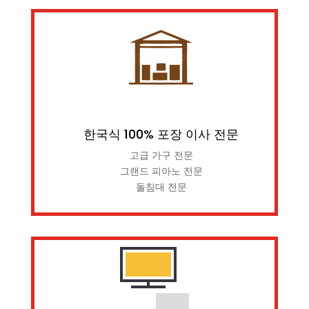
한국식 100% 포장 이사 전문
고급 가구 전문
그랜드 피아노 전문
돌침대 전문