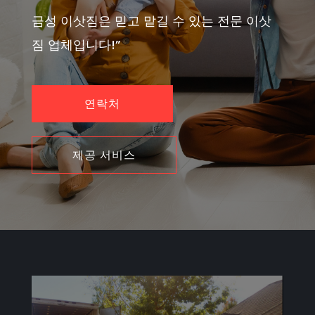
금성 이삿짐은 믿고 맡길 수 있는 전문 이삿
짐 업체입니다!”
연락처
제공 서비스