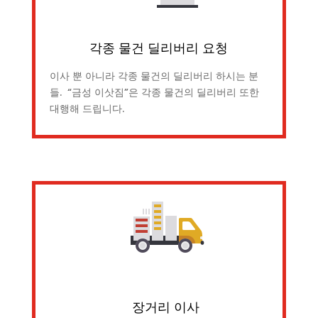
각종 물건 딜리버리 요청
이사 뿐 아니라 각종 물건의 딜리버리 하시는 분
들. “금성 이삿짐”은 각종 물건의 딜리버리 또한
대행해 드립니다.
장거리 이사