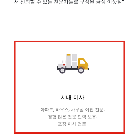
서 신뢰할 수 있는 전문가들로 구성된 금성 이삿짐”
시내 이사
아파트, 하우스, 사무실 이전 전문.
경험 많은 전문 인력 보유.
포장 이사 전문.