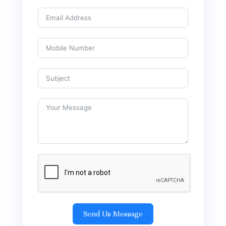
Send Us Message