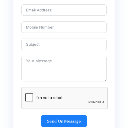
Send Us Message