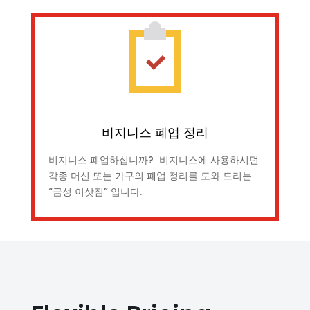
비지니스 폐업 정리
비지니스 폐업하십니까? 비지니스에 사용하시던
각종 머신 또는 가구의 폐업 정리를 도와 드리는
“금성 이삿짐” 입니다.