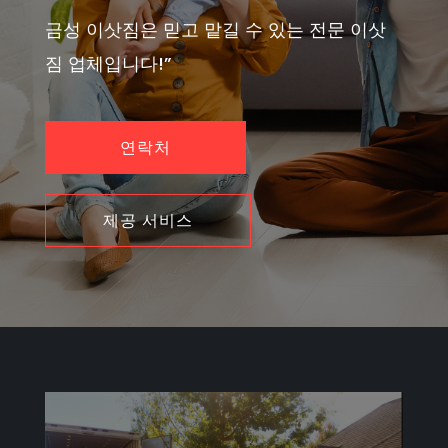
금성 이삿짐은 믿고 맡길 수 있는 전문 이삿
짐 업체입니다!”
연락처
제공 서비스