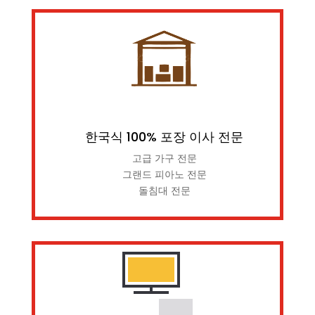
한국식 100% 포장 이사 전문
고급 가구 전문
그랜드 피아노 전문
돌침대 전문