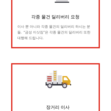
각종 물건 딜리버리 요청
이사 뿐 아니라 각종 물건의 딜리버리 하시는 분
들. “금성 이삿짐”은 각종 물건의 딜리버리 또한
대행해 드립니다.
장거리 이사