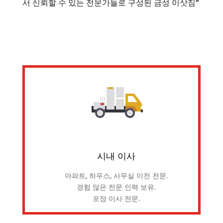
서 신뢰할 수 있는 전문가들로 구성된 금성 이삿짐”
시내 이사
아파트, 하우스, 사무실 이전 전문.
경험 많은 전문 인력 보유.
포장 이사 전문.