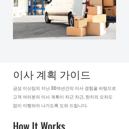
이사 계획 가이드
금성 이삿짐의 지난 30여년간의 이사 경험을 바탕으로
고객 여러분의 이사 계획이 차근 차근, 한치의 오차도
없이 이행되어 나가도록 도와 드립니다.
How It Works