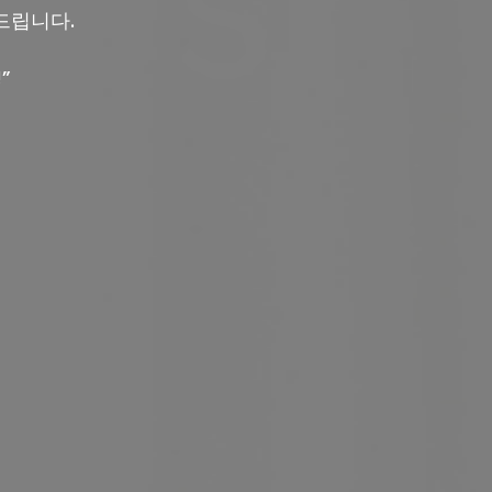
드립니다.
”