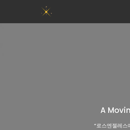
A Movin
“
로스엔젤레스에