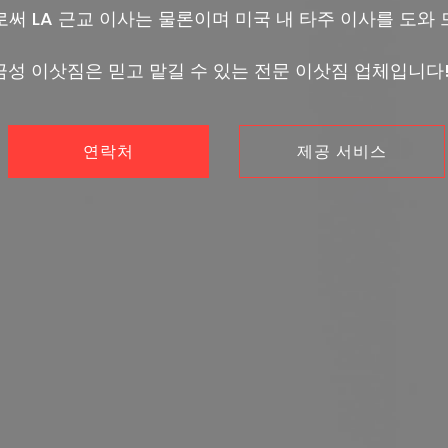
로써 LA 근교 이사는 물론이며 미국 내 타주 이사를 도와 
금성 이삿짐은 믿고 맡길 수 있는 전문 이삿짐 업체입니다!
연락처
제공 서비스