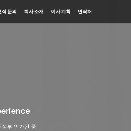
견적 문의
회사 소개
이사 계획
연락처
perience
주정부 인가된 중