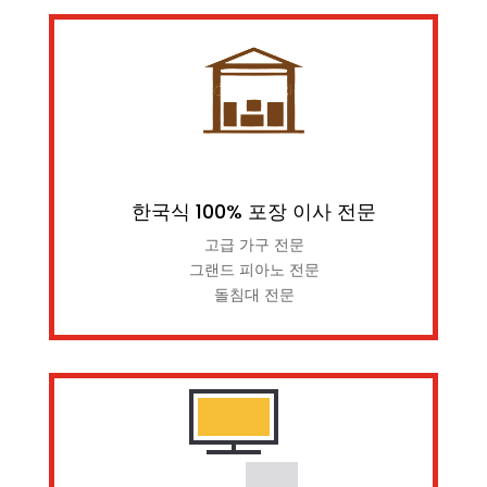
한국식 100% 포장 이사 전문
고급 가구 전문
그랜드 피아노 전문
돌침대 전문