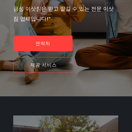
금성 이삿짐은 믿고 맡길 수 있는 전문 이삿
짐 업체입니다!”
연락처
제공 서비스