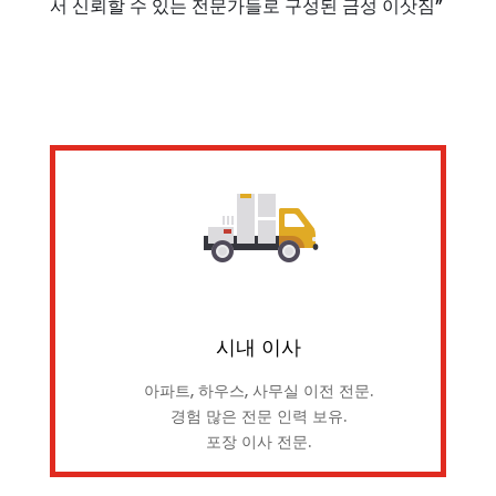
서 신뢰할 수 있는 전문가들로 구성된 금성 이삿짐”
시내 이사
아파트, 하우스, 사무실 이전 전문.
경험 많은 전문 인력 보유.
포장 이사 전문.