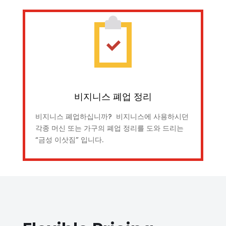
비지니스 폐업 정리
비지니스 폐업하십니까? 비지니스에 사용하시던
각종 머신 또는 가구의 폐업 정리를 도와 드리는
“금성 이삿짐” 입니다.