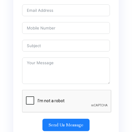
Send Us Message