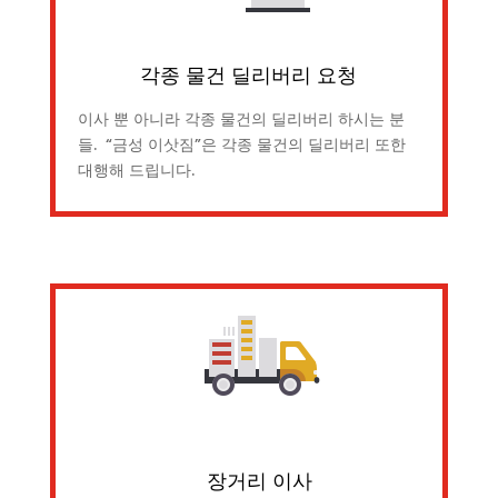
각종 물건 딜리버리 요청
이사 뿐 아니라 각종 물건의 딜리버리 하시는 분
들. “금성 이삿짐”은 각종 물건의 딜리버리 또한
대행해 드립니다.
장거리 이사