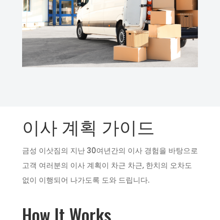
이사 계획 가이드
금성 이삿짐의 지난 30여년간의 이사 경험을 바탕으로
고객 여러분의 이사 계획이 차근 차근, 한치의 오차도
없이 이행되어 나가도록 도와 드립니다.
How It Works