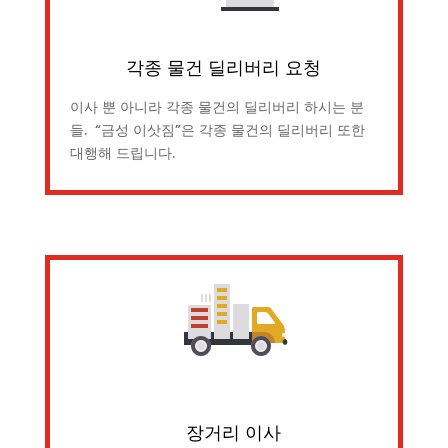
각종 물건 딜리버리 요청
이사 뿐 아니라 각종 물건의 딜리버리 하시는 분
들. “금성 이삿짐”은 각종 물건의 딜리버리 또한
대행해 드립니다.
장거리 이사