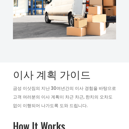
이사 계획 가이드
금성 이삿짐의 지난 30여년간의 이사 경험을 바탕으로
고객 여러분의 이사 계획이 차근 차근, 한치의 오차도
없이 이행되어 나가도록 도와 드립니다.
How It Works