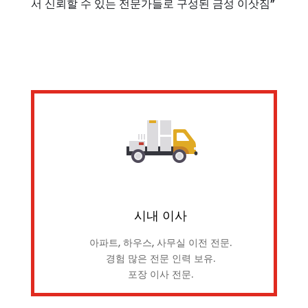
서 신뢰할 수 있는 전문가들로 구성된 금성 이삿짐”
시내 이사
아파트, 하우스, 사무실 이전 전문.
경험 많은 전문 인력 보유.
포장 이사 전문.