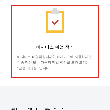
비지니스 폐업 정리
비지니스 폐업하십니까? 비지니스에 사용하시던
각종 머신 또는 가구의 폐업 정리를 도와 드리는
“금성 이삿짐” 입니다.