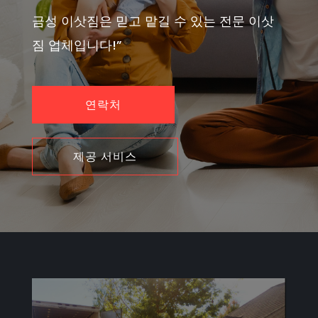
금성 이삿짐은 믿고 맡길 수 있는 전문 이삿
짐 업체입니다!”
연락처
제공 서비스