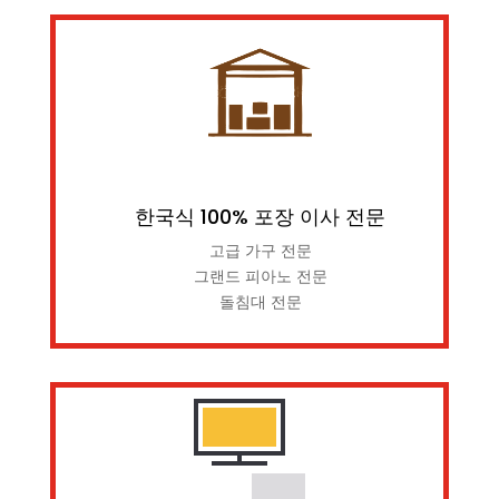
한국식 100% 포장 이사 전문
고급 가구 전문
그랜드 피아노 전문
돌침대 전문