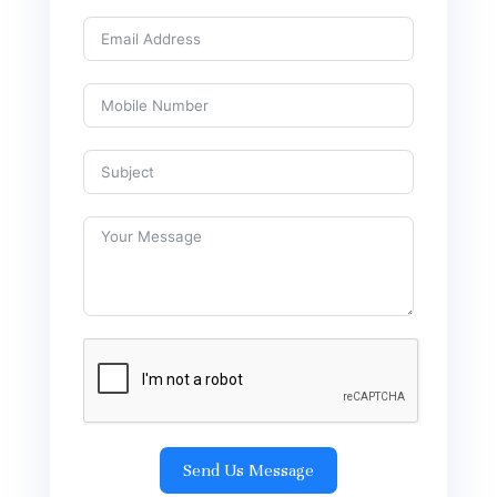
Send Us Message