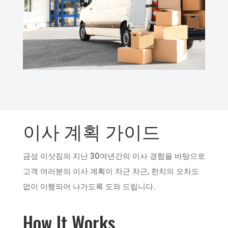
이사 계획 가이드
금성 이삿짐의 지난 30여년간의 이사 경험을 바탕으로
고객 여러분의 이사 계획이 차근 차근, 한치의 오차도
없이 이행되어 나가도록 도와 드립니다.
How It Works