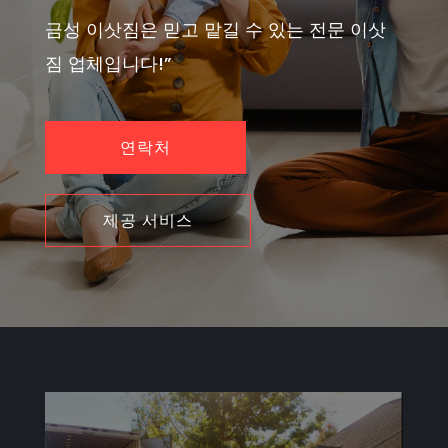
금성 이삿짐은 믿고 맡길 수 있는 전문 이삿
짐 업체입니다!”
연락처
제공 서비스