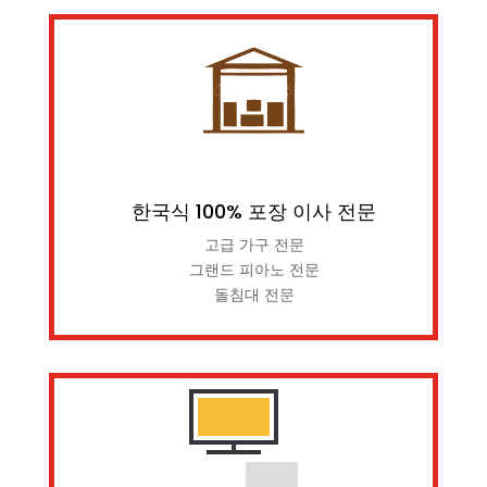
한국식 100% 포장 이사 전문
고급 가구 전문
그랜드 피아노 전문
돌침대 전문