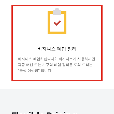
비지니스 폐업 정리
비지니스 폐업하십니까? 비지니스에 사용하시던
각종 머신 또는 가구의 폐업 정리를 도와 드리는
“금성 이삿짐” 입니다.