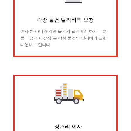
각종 물건 딜리버리 요청
이사 뿐 아니라 각종 물건의 딜리버리 하시는 분
들. “금성 이삿짐”은 각종 물건의 딜리버리 또한
대행해 드립니다.
장거리 이사