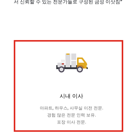
서 신뢰할 수 있는 전문가들로 구성된 금성 이삿짐”
시내 이사
아파트, 하우스, 사무실 이전 전문.
경험 많은 전문 인력 보유.
포장 이사 전문.