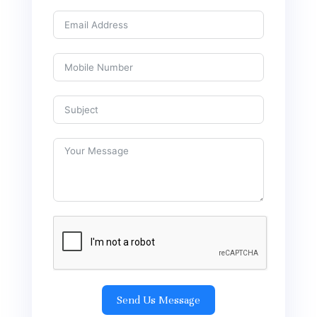
Send Us Message