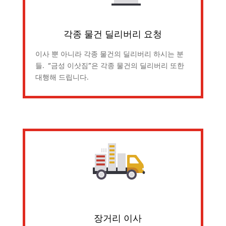
각종 물건 딜리버리 요청
이사 뿐 아니라 각종 물건의 딜리버리 하시는 분
들. “금성 이삿짐”은 각종 물건의 딜리버리 또한
대행해 드립니다.
장거리 이사