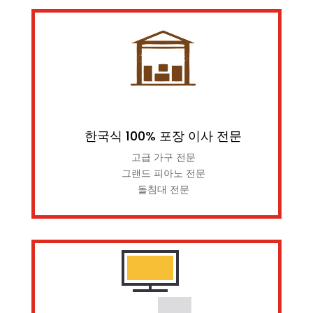
한국식 100% 포장 이사 전문
고급 가구 전문
그랜드 피아노 전문
돌침대 전문