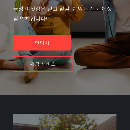
금성 이삿짐은 믿고 맡길 수 있는 전문 이삿
짐 업체입니다!”
연락처
제공 서비스