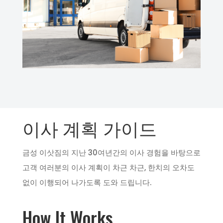
이사 계획 가이드
금성 이삿짐의 지난 30여년간의 이사 경험을 바탕으로
고객 여러분의 이사 계획이 차근 차근, 한치의 오차도
없이 이행되어 나가도록 도와 드립니다.
How It Works