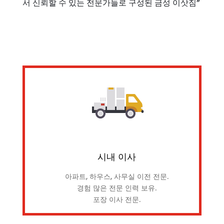
서 신뢰할 수 있는 전문가들로 구성된 금성 이삿짐”
시내 이사
아파트, 하우스, 사무실 이전 전문.
경험 많은 전문 인력 보유.
포장 이사 전문.