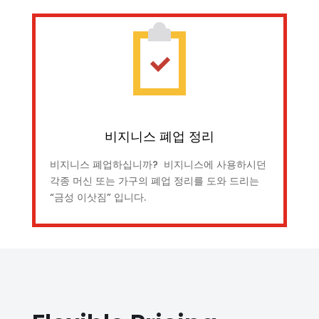
비지니스 폐업 정리
비지니스 폐업하십니까? 비지니스에 사용하시던
각종 머신 또는 가구의 폐업 정리를 도와 드리는
“금성 이삿짐” 입니다.