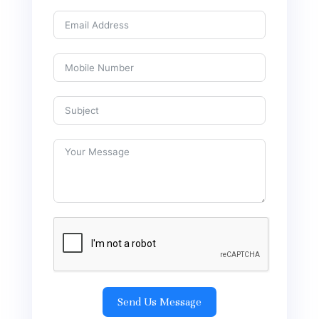
Send Us Message