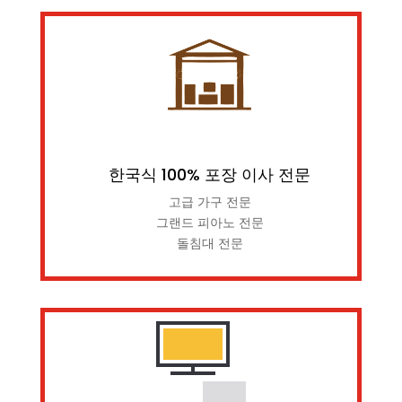
한국식 100% 포장 이사 전문
고급 가구 전문
그랜드 피아노 전문
돌침대 전문