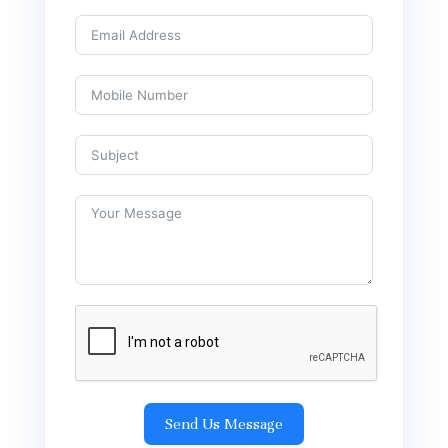
Send Us Message