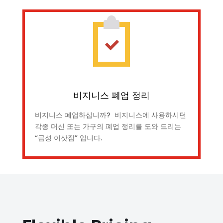
비지니스 폐업 정리
비지니스 폐업하십니까? 비지니스에 사용하시던
각종 머신 또는 가구의 폐업 정리를 도와 드리는
“금성 이삿짐” 입니다.