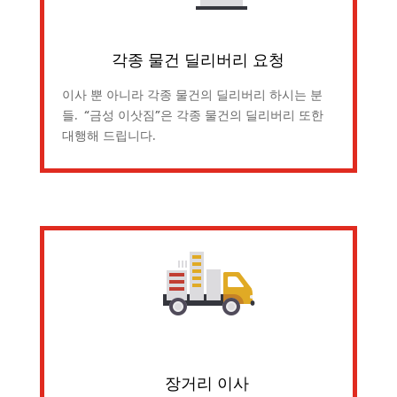
각종 물건 딜리버리 요청
이사 뿐 아니라 각종 물건의 딜리버리 하시는 분
들. “금성 이삿짐”은 각종 물건의 딜리버리 또한
대행해 드립니다.
장거리 이사