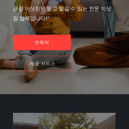
금성 이삿짐은 믿고 맡길 수 있는 전문 이삿
짐 업체입니다!”
연락처
제공 서비스