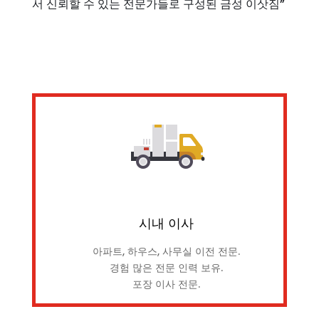
서 신뢰할 수 있는 전문가들로 구성된 금성 이삿짐”
시내 이사
아파트, 하우스, 사무실 이전 전문.
경험 많은 전문 인력 보유.
포장 이사 전문.