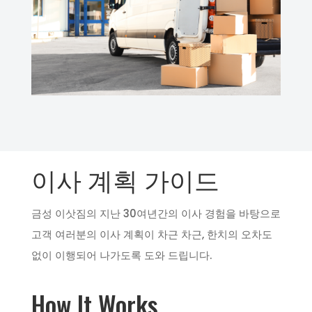
이사 계획 가이드
금성 이삿짐의 지난 30여년간의 이사 경험을 바탕으로
고객 여러분의 이사 계획이 차근 차근, 한치의 오차도
없이 이행되어 나가도록 도와 드립니다.
How It Works