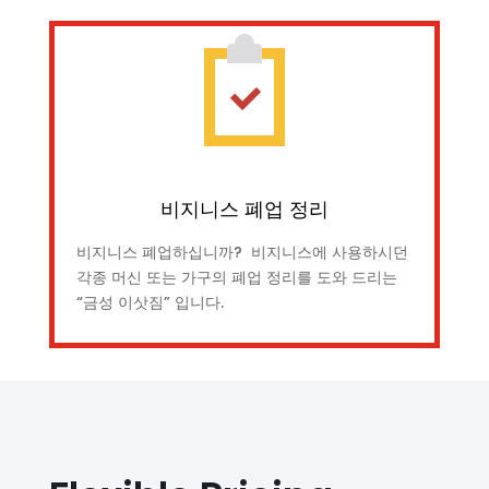
비지니스 폐업 정리
비지니스 폐업하십니까? 비지니스에 사용하시던
각종 머신 또는 가구의 폐업 정리를 도와 드리는
“금성 이삿짐” 입니다.