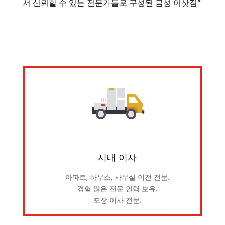
서 신뢰할 수 있는 전문가들로 구성된 금성 이삿짐”
시내 이사
아파트, 하우스, 사무실 이전 전문.
경험 많은 전문 인력 보유.
포장 이사 전문.