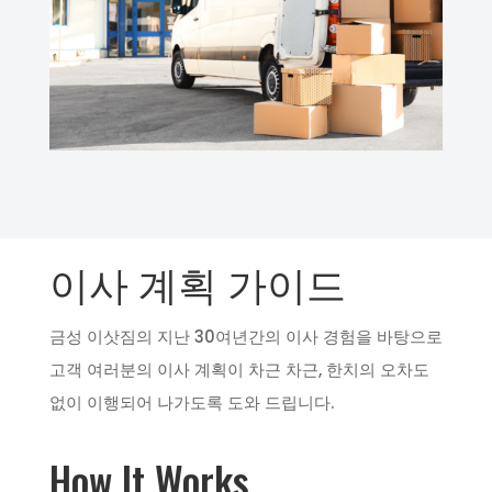
이사 계획 가이드
금성 이삿짐의 지난 30여년간의 이사 경험을 바탕으로
고객 여러분의 이사 계획이 차근 차근, 한치의 오차도
없이 이행되어 나가도록 도와 드립니다.
How It Works