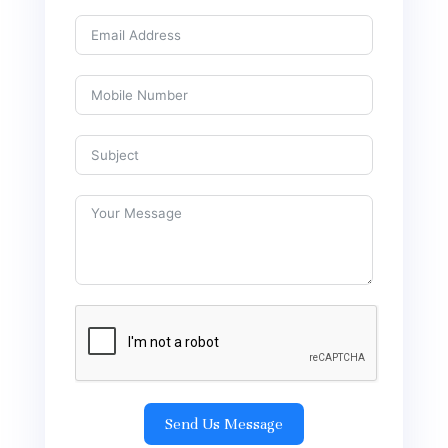
Send Us Message