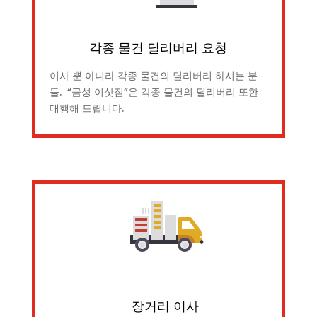
각종 물건 딜리버리 요청
이사 뿐 아니라 각종 물건의 딜리버리 하시는 분
들. “금성 이삿짐”은 각종 물건의 딜리버리 또한
대행해 드립니다.
장거리 이사