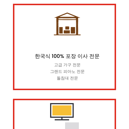
한국식 100% 포장 이사 전문
고급 가구 전문
그랜드 피아노 전문
돌침대 전문