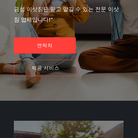
금성 이삿짐은 믿고 맡길 수 있는 전문 이삿
짐 업체입니다!”
연락처
제공 서비스