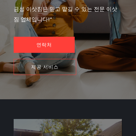
금성 이삿짐은 믿고 맡길 수 있는 전문 이삿
짐 업체입니다!”
연락처
제공 서비스