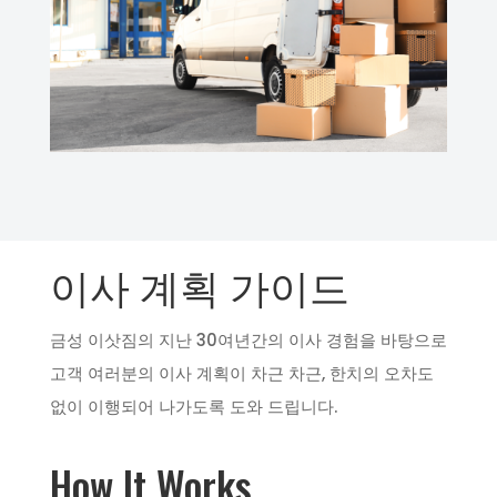
이사 계획 가이드
금성 이삿짐의 지난 30여년간의 이사 경험을 바탕으로
고객 여러분의 이사 계획이 차근 차근, 한치의 오차도
없이 이행되어 나가도록 도와 드립니다.
How It Works