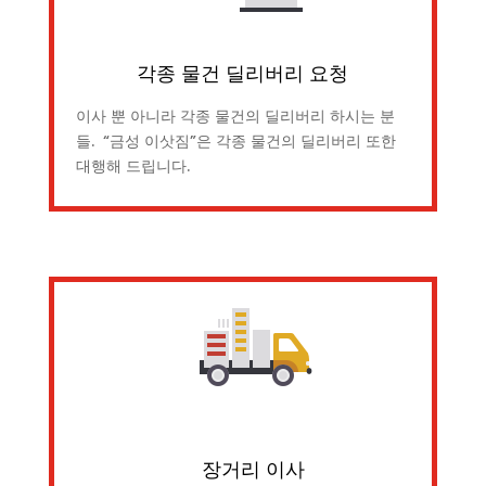
각종 물건 딜리버리 요청
이사 뿐 아니라 각종 물건의 딜리버리 하시는 분
들. “금성 이삿짐”은 각종 물건의 딜리버리 또한
대행해 드립니다.
장거리 이사