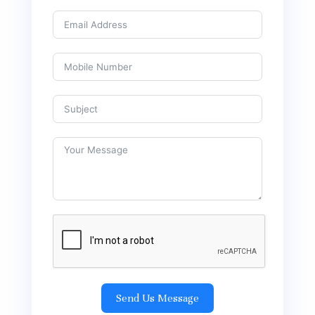
Send Us Message