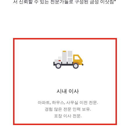
서 신뢰할 수 있는 전문가들로 구성된 금성 이삿짐”
시내 이사
아파트, 하우스, 사무실 이전 전문.
경험 많은 전문 인력 보유.
포장 이사 전문.