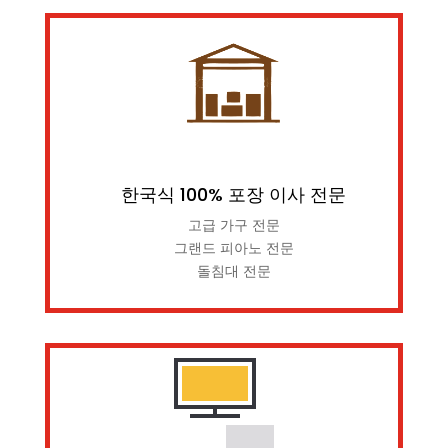
한국식 100% 포장 이사 전문
고급 가구 전문
그랜드 피아노 전문
돌침대 전문