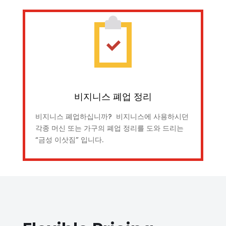
비지니스 폐업 정리
비지니스 폐업하십니까? 비지니스에 사용하시던
각종 머신 또는 가구의 폐업 정리를 도와 드리는
“금성 이삿짐” 입니다.